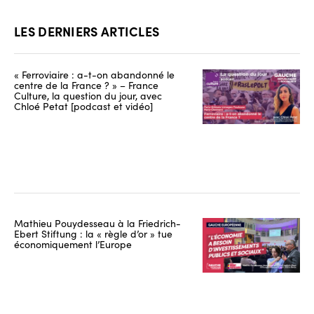
LES DERNIERS ARTICLES
« Ferroviaire : a-t-on abandonné le
centre de la France ? » – France
Culture, la question du jour, avec
Chloé Petat [podcast et vidéo]
Mathieu Pouydesseau à la Friedrich-
Ebert Stiftung : la « règle d’or » tue
économiquement l’Europe