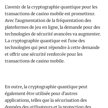
L'avenir de la cryptographie quantique pour les
transactions de casino mobile est prometteur.
Avec l'augmentation de la fréquentation des
plateformes de jeu en ligne, la demande pour des
technologies de sécurité avancées va augmenter.
La cryptographie quantique est l'une des
technologies qui peut répondre à cette demande
et offrir une sécurité renforcée pour les
transactions de casino mobile.
En outre, la cryptographie quantique peut
également être utilisée pour d'autres
applications, telles que la sécurisation des
données des utilisateurs et la protection des