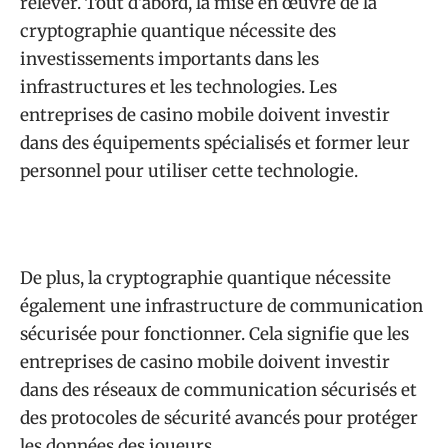
relever. Tout d'abord, la mise en œuvre de la
cryptographie quantique nécessite des
investissements importants dans les
infrastructures et les technologies. Les
entreprises de casino mobile doivent investir
dans des équipements spécialisés et former leur
personnel pour utiliser cette technologie.
De plus, la cryptographie quantique nécessite
également une infrastructure de communication
sécurisée pour fonctionner. Cela signifie que les
entreprises de casino mobile doivent investir
dans des réseaux de communication sécurisés et
des protocoles de sécurité avancés pour protéger
les données des joueurs.