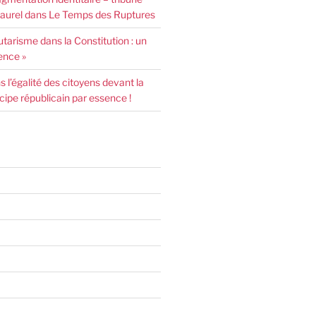
urel dans Le Temps des Ruptures
arisme dans la Constitution : un
ence »
l’égalité des citoyens devant la
incipe républicain par essence !