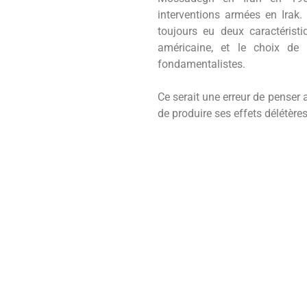
interventions armées en Irak.
toujours eu deux caractéristiq
américaine, et le choix de l
fondamentalistes.
Ce serait une erreur de penser 
de produire ses effets délétères