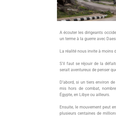
A écouter les dirigeants occid
un terme à la guerre avec Daesc
La réalité nous invite à moins
S’il faut se réjouir de la défai
serait aventureux de penser que 
D’abord, si un tiers environ 
mis hors de combat, nombreu
Égypte, en Libye ou ailleurs.
Ensuite, le mouvement peut en
plusieurs centaines de million