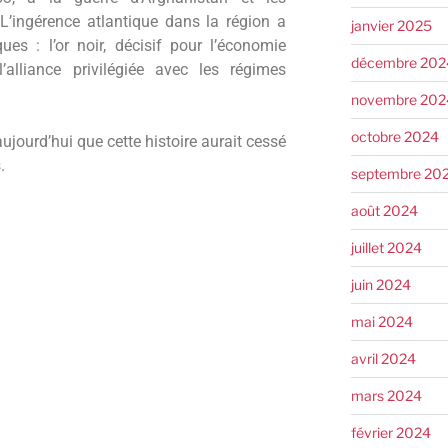
 L’ingérence atlantique dans la région a
janvier 2025
ues : l’or noir, décisif pour l’économie
décembre 202
’alliance privilégiée avec les régimes
novembre 202
octobre 2024
aujourd’hui que cette histoire aurait cessé
.
septembre 20
août 2024
juillet 2024
juin 2024
mai 2024
avril 2024
mars 2024
février 2024