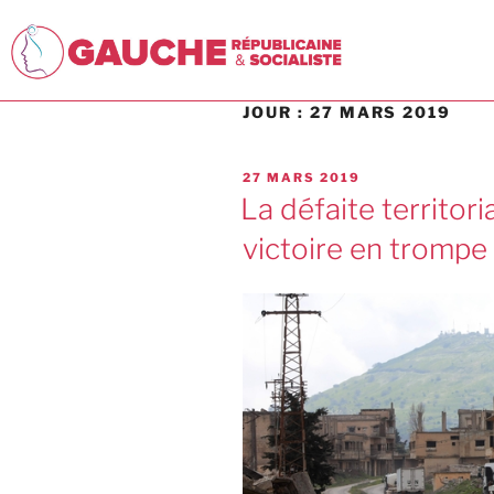
JOUR :
27 MARS 2019
27 MARS 2019
La défaite territor
victoire en trompe l