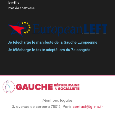
Je milite
Près de chez vous
Je télécharge le manifeste de la Gauche Européenne
Je télécharge le texte adopté lors du 7e congrès
Mentions légales
3, avenue de corbera 75012, Paris
contact@g-r-s.fr