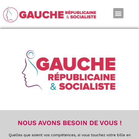
En ce moment
NOUS AVONS BESOIN DE VOUS !
Quelles que soient vos compétences, si vous touchez votre bille en