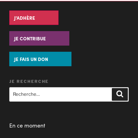
J'ADHÈRE
JE CONTRIBUE
JE FAIS UN DON
JE RECHERCHE
En ce moment