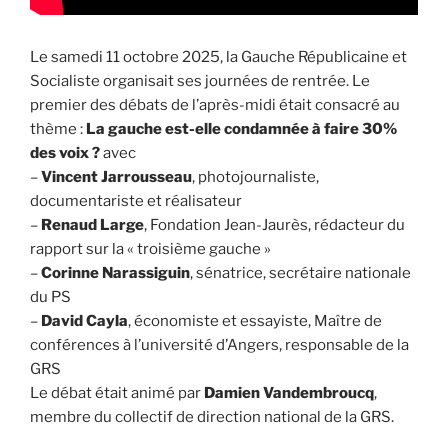
Le samedi 11 octobre 2025, la Gauche Républicaine et
Socialiste organisait ses journées de rentrée. Le
premier des débats de l’après-midi était consacré au
thème :
La gauche est-elle condamnée à faire 30%
des voix ?
avec
–
Vincent Jarrousseau
, photojournaliste,
documentariste et réalisateur
–
Renaud Large
, Fondation Jean-Jaurès, rédacteur du
rapport sur la « troisième gauche »
–
Corinne Narassiguin
, sénatrice, secrétaire nationale
du PS
–
David Cayla
, économiste et essayiste, Maître de
conférences à l’université d’Angers, responsable de la
GRS
Le débat était animé par
Damien Vandembroucq
,
membre du collectif de direction national de la GRS.