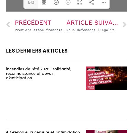
1/42
PRÉCÉDENT
ARTICLE SUIVANT
Première étape franchie à l’Assemblée nationale pour la proposition de loi sur la présomption d’utilisation des contenus culturels par l’IA
Nous défendons l’égalité des citoyens devant la Loi, c’est le principe républicain par essence !
LES DERNIERS ARTICLES
Incendies de l’été 2026 : solidarité,
reconnaissance et devoir
d’anticipation
À Grenoble, la censure et l’intimidation