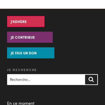
J'ADHÈRE
JE CONTRIBUE
JE FAIS UN DON
JE RECHERCHE
En ce moment