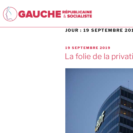
JOUR :
19 SEPTEMBRE 20
19 SEPTEMBRE 2019
La folie de la priva