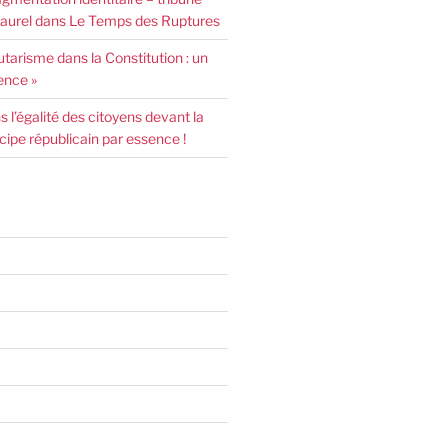
urel dans Le Temps des Ruptures
arisme dans la Constitution : un
ence »
l’égalité des citoyens devant la
incipe républicain par essence !