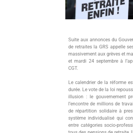
Suite aux annonces du Gouver
de retraites la GRS appelle se
massivement aux grèves et man
et mardi 24 septembre à l’ap
CGT.
Le calendrier de la réforme es
durée. Le vote de la loi repous
illusion : le gouvernement pr
l’encontre de millions de trava
de répartition solidaire à pre
système individualisé qui co
entre catégories socio-profes
tous des pensions de retraite. 