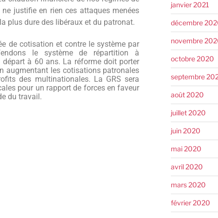
janvier 2021
e ne justifie en rien ces attaques menées
la plus dure des libéraux et du patronat.
décembre 202
novembre 202
ée de cotisation et contre le système par
éfendons le système de répartition à
octobre 2020
e départ à 60 ans. La réforme doit porter
en augmentant les cotisations patronales
septembre 20
profits des multinationales. La GRS sera
ales pour un rapport de forces en faveur
août 2020
e du travail.
juillet 2020
juin 2020
mai 2020
avril 2020
mars 2020
février 2020