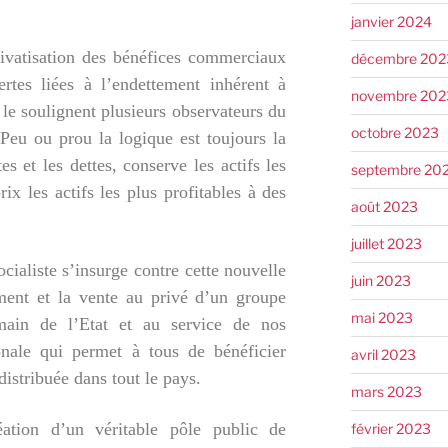
janvier 2024
rivatisation des bénéfices commerciaux
décembre 202
ertes liées à l’endettement inhérent à
novembre 202
le soulignent plusieurs observateurs du
octobre 2023
Peu ou prou la logique est toujours la
s et les dettes, conserve les actifs les
septembre 20
ix les actifs les plus profitables à des
août 2023
juillet 2023
ialiste s’insurge contre cette nouvelle
juin 2023
ment et la vente au privé d’un groupe
mai 2023
 main de l’Etat et au service de nos
onale qui permet à tous de bénéficier
avril 2023
distribuée dans tout le pays.
mars 2023
éation d’un véritable pôle public de
février 2023