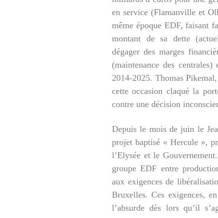
en service (Flamanville et Ol
même époque EDF, faisant face
montant de sa dette (actue
dégager des marges financiè
(maintenance des centrales) 
2014-2025. Thomas Pikemal, a
cette occasion claqué la port
contre une décision inconscie
Depuis le mois de juin le Je
projet baptisé « Hercule », p
l’Elysée et le Gouvernement. 
groupe EDF entre production
aux exigences de libéralisati
Bruxelles. Ces exigences, en
l’absurde dès lors qu’il s’