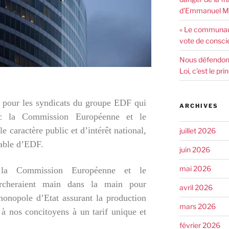
d’Emmanuel Ma
« Le communaut
vote de consci
Nous défendons 
Loi, c’est le pr
er pour les syndicats du groupe EDF qui
ARCHIVES
c la Commission Européenne et le
 caractère public et d’intérêt national,
juillet 2026
sable d’EDF.
juin 2026
mai 2026
 la Commission Européenne et le
rcheraient main dans la main pour
avril 2026
onopole d’Etat assurant la production
mars 2026
té à nos concitoyens à un tarif unique et
février 2026