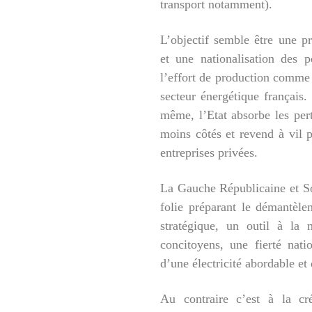
transport notamment).
L’objectif semble être une p
et une nationalisation des p
l’effort de production comme 
secteur énergétique français.
même, l’Etat absorbe les perte
moins côtés et revend à vil pr
entreprises privées.
La Gauche Républicaine et Soc
folie préparant le démantèle
stratégique, un outil à la
concitoyens, une fierté nati
d’une électricité abordable et 
Au contraire c’est à la cr