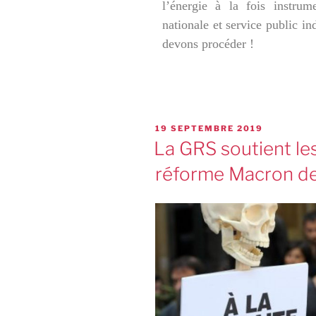
l’énergie à la fois instrum
nationale et service public in
devons procéder !
19 SEPTEMBRE 2019
La GRS soutient les
réforme Macron de