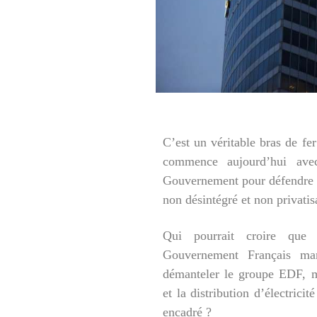
C’est un véritable bras de f
commence aujourd’hui ave
Gouvernement pour défendre le
non désintégré et non privati
Qui pourrait croire que
Gouvernement Français ma
démanteler le groupe EDF, m
et la distribution d’électrici
encadré ?