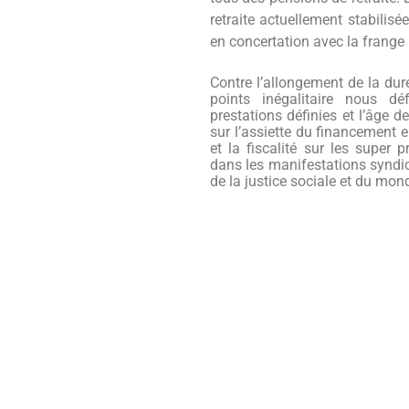
retraite actuellement stabilisé
en concertation avec la frange 
Contre l’allongement de la dur
points inégalitaire nous d
prestations définies et l’âge d
sur l’assiette du financement 
et la fiscalité sur les super 
dans les manifestations syndic
de la justice sociale et du mond