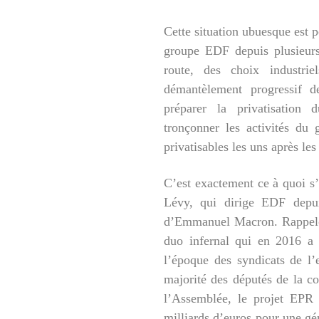
Cette situation ubuesque est 
groupe EDF depuis plusieurs
route, des choix industrie
démantèlement progressif de
préparer la privatisation
tronçonner les activités du
privatisables les uns après les
C’est exactement ce à quoi s
Lévy, qui dirige EDF depu
d’Emmanuel Macron. Rappelon
duo infernal qui en 2016 a 
l’époque des syndicats de l’
majorité des députés de la c
l’Assemblée, le projet EPR
milliards d’euros pour une gé