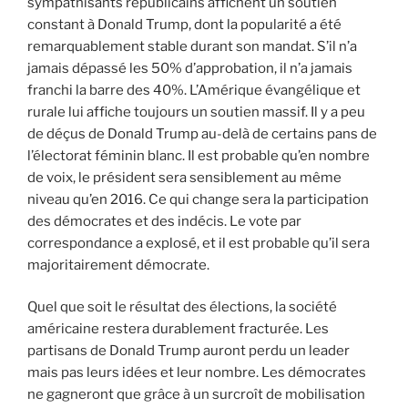
sympathisants républicains affichent un soutien
constant à Donald Trump, dont la popularité a été
remarquablement stable durant son mandat. S’il n’a
jamais dépassé les 50% d’approbation, il n’a jamais
franchi la barre des 40%. L’Amérique évangélique et
rurale lui affiche toujours un soutien massif. Il y a peu
de déçus de Donald Trump au-delà de certains pans de
l’électorat féminin blanc. Il est probable qu’en nombre
de voix, le président sera sensiblement au même
niveau qu’en 2016. Ce qui change sera la participation
des démocrates et des indécis. Le vote par
correspondance a explosé, et il est probable qu’il sera
majoritairement démocrate.
Quel que soit le résultat des élections, la société
américaine restera durablement fracturée. Les
partisans de Donald Trump auront perdu un leader
mais pas leurs idées et leur nombre. Les démocrates
ne gagneront que grâce à un surcroît de mobilisation