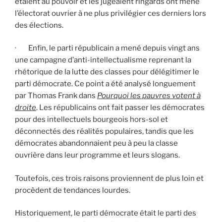
étaient au pouvoir et les jugeaient ringards ont mené
l’électorat ouvrier à ne plus privilégier ces derniers lors
des élections.
· Enfin, le parti républicain a mené depuis vingt ans
une campagne d’anti-intellectualisme reprenant la
rhétorique de la lutte des classes pour délégitimer le
parti démocrate. Ce point a été analysé longuement
par Thomas Frank dans
Pourquoi les pauvres votent à
droite
. Les républicains ont fait passer les démocrates
pour des intellectuels bourgeois hors-sol et
déconnectés des réalités populaires, tandis que les
démocrates abandonnaient peu à peu la classe
ouvrière dans leur programme et leurs slogans.
Toutefois, ces trois raisons proviennent de plus loin et
procèdent de tendances lourdes.
Historiquement, le parti démocrate était le parti des