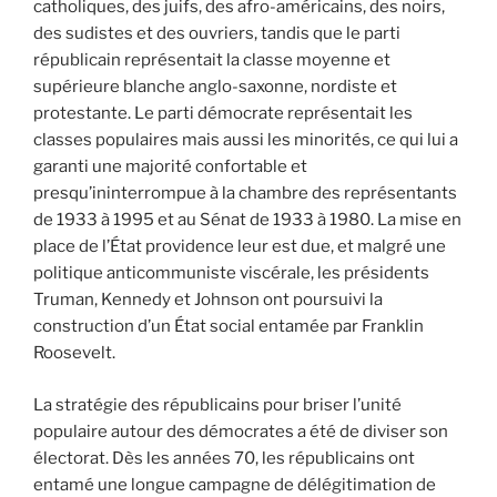
catholiques, des juifs, des afro-américains, des noirs,
des sudistes et des ouvriers, tandis que le parti
républicain représentait la classe moyenne et
supérieure blanche anglo-saxonne, nordiste et
protestante. Le parti démocrate représentait les
classes populaires mais aussi les minorités, ce qui lui a
garanti une majorité confortable et
presqu’ininterrompue à la chambre des représentants
de 1933 à 1995 et au Sénat de 1933 à 1980. La mise en
place de l’État providence leur est due, et malgré une
politique anticommuniste viscérale, les présidents
Truman, Kennedy et Johnson ont poursuivi la
construction d’un État social entamée par Franklin
Roosevelt.
La stratégie des républicains pour briser l’unité
populaire autour des démocrates a été de diviser son
électorat. Dès les années 70, les républicains ont
entamé une longue campagne de délégitimation de