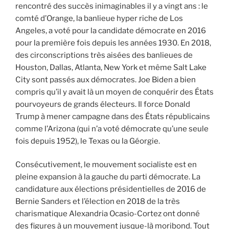
rencontré des succès inimaginables il y a vingt ans : le
comté d’Orange, la banlieue hyper riche de Los
Angeles, a voté pour la candidate démocrate en 2016
pour la première fois depuis les années 1930. En 2018,
des circonscriptions très aisées des banlieues de
Houston, Dallas, Atlanta, New York et même Salt Lake
City sont passés aux démocrates. Joe Biden a bien
compris qu’il y avait là un moyen de conquérir des États
pourvoyeurs de grands électeurs. Il force Donald
Trump à mener campagne dans des États républicains
comme l’Arizona (qui n’a voté démocrate qu’une seule
fois depuis 1952), le Texas ou la Géorgie.
Consécutivement, le mouvement socialiste est en
pleine expansion à la gauche du parti démocrate. La
candidature aux élections présidentielles de 2016 de
Bernie Sanders et l’élection en 2018 de la très
charismatique Alexandria Ocasio-Cortez ont donné
des figures à un mouvement jusque-là moribond. Tout