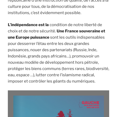
républicaine d’une instruction de qualité, de l’accès à la
culture pour tous, de la démocratisation de nos
institutions, c’est évidemment possible.
L’indépendance est la
condition de notre liberté de
choix et de notre sécurité.
Une France souveraine et
une Europe puissance
sont les outils indispensables
pour desserrer l’étau entre les deux grandes
puissances, nouer des partenariats (Russie, Inde,
Indonésie, grands pays africains…), promouvoir un
nouveau modèle de développement hors pétrole,
protéger les biens communs (terres rares, biodiversité,
eau, espace …), lutter contre l’islamisme radical,
imposer et contrôler les géants du numériques.