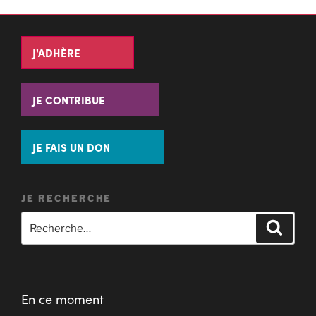
J'ADHÈRE
JE CONTRIBUE
JE FAIS UN DON
JE RECHERCHE
En ce moment