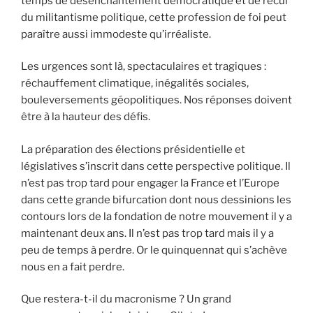
temps de désenchantement démocratique et de recul
du militantisme politique, cette profession de foi peut
paraître aussi immodeste qu’irréaliste.
Les urgences sont là, spectaculaires et tragiques :
réchauffement climatique, inégalités sociales,
bouleversements géopolitiques. Nos réponses doivent
être à la hauteur des défis.
La préparation des élections présidentielle et
législatives s’inscrit dans cette perspective politique. Il
n’est pas trop tard pour engager la France et l’Europe
dans cette grande bifurcation dont nous dessinions les
contours lors de la fondation de notre mouvement il y a
maintenant deux ans. Il n’est pas trop tard mais il y a
peu de temps à perdre. Or le quinquennat qui s’achève
nous en a fait perdre.
Que restera-t-il du macronisme ? Un grand