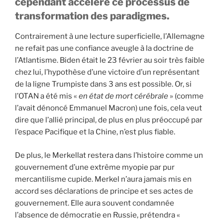
cependant accéléré ce processus de
transformation des paradigmes.
Contrairement à une lecture superficielle, l’Allemagne
ne refait pas une confiance aveugle à la doctrine de
l’Atlantisme. Biden était le 23 février au soir très faible
chez lui, l’hypothèse d’une victoire d’un représentant
de la ligne Trumpiste dans 3 ans est possible. Or, si
l’OTAN a été mis «
en état de mort cérébrale
» (comme
l’avait dénoncé Emmanuel Macron) une fois, cela veut
dire que l’allié principal, de plus en plus préoccupé par
l’espace Pacifique et la Chine, n’est plus fiable.
De plus, le Merkellat restera dans l’histoire comme un
gouvernement d’une extrême myopie par pur
mercantilisme cupide. Merkel n’aura jamais mis en
accord ses déclarations de principe et ses actes de
gouvernement. Elle aura souvent condamnée
l’absence de démocratie en Russie, prétendra «