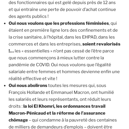
des fonctionnaires qui est gelé depuis près de 12 ans
et qui entraîne une perte de pouvoir d’achat continue
des agents publics !
Oui nous voulons que les professions féminisées
, qui
étaient en première ligne lors des confinements et de
la crise sanitaire, à l’hôpital, dans les EHPAD, dans les
commerces et dans les entreprises,
soient revalorisés
!…
les « essentielles » n’ont pas cessé de l’être parce
que nous commençons à mieux lutter contre la
pandémie de COVID. Oui nous voulons que l’égalité
salariale entre femmes et hommes devienne enfin une
réalité effective et vite !
Oui nous abolirons
toutes les mesures qui, sous
François Hollande et Emmanuel Macron, ont humilié
les salariés et leurs représentants, ont réduit leurs
droits :
la loi El Khomri, les ordonnances travail
Macron-Pénicaud et la réforme de l’assurance
chômage
– qui condamne à la pauvreté des centaines
de milliers de demandeurs d’emplois – doivent être