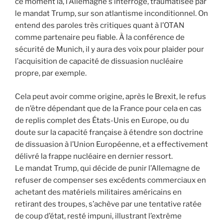
ce moment là, l’Allemagne s’interroge, traumatisée par
le mandat Trump, sur son atlantisme inconditionnel. On
entend des paroles très critiques quant à l’OTAN
comme partenaire peu fiable. À la conférence de
sécurité de Munich, il y aura des voix pour plaider pour
l’acquisition de capacité de dissuasion nucléaire
propre, par exemple.
Cela peut avoir comme origine, après le Brexit, le refus
de n’être dépendant que de la France pour cela en cas
de replis complet des États-Unis en Europe, ou du
doute sur la capacité française à étendre son doctrine
de dissuasion à l’Union Européenne, et a effectivement
délivré la frappe nucléaire en dernier ressort.
Le mandat Trump, qui décide de punir l’Allemagne de
refuser de compenser ses excédents commerciaux en
achetant des matériels militaires américains en
retirant des troupes, s’achève par une tentative ratée
de coup d’état, resté impuni, illustrant l’extrême