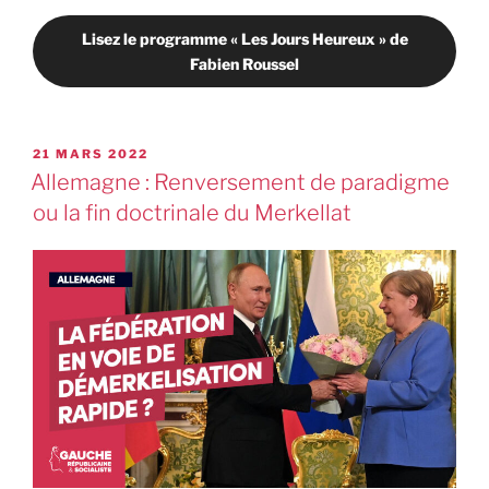
Lisez le programme « Les Jours Heureux » de
Fabien Roussel
21 MARS 2022
Allemagne : Renversement de paradigme
ou la fin doctrinale du Merkellat