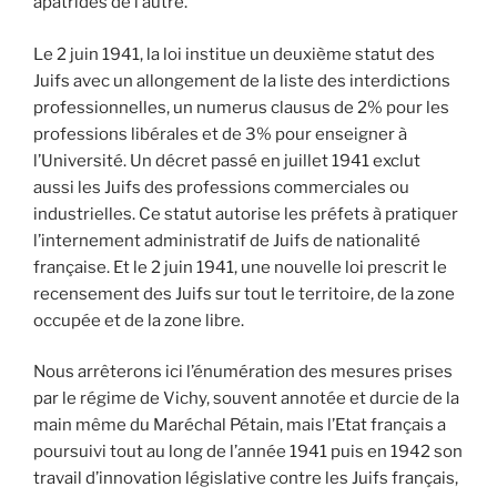
apatrides de l’autre.
Le 2 juin 1941, la loi institue un deuxième statut des
Juifs avec un allongement de la liste des interdictions
professionnelles, un numerus clausus de 2% pour les
professions libérales et de 3% pour enseigner à
l’Université. Un décret passé en juillet 1941 exclut
aussi les Juifs des professions commerciales ou
industrielles. Ce statut autorise les préfets à pratiquer
l’internement administratif de Juifs de nationalité
française. Et le 2 juin 1941, une nouvelle loi prescrit le
recensement des Juifs sur tout le territoire, de la zone
occupée et de la zone libre.
Nous arrêterons ici l’énumération des mesures prises
par le régime de Vichy, souvent annotée et durcie de la
main même du Maréchal Pétain, mais l’Etat français a
poursuivi tout au long de l’année 1941 puis en 1942 son
travail d’innovation législative contre les Juifs français,