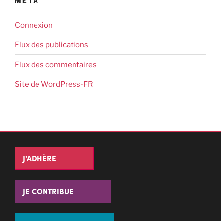
MÉTA
Connexion
Flux des publications
Flux des commentaires
Site de WordPress-FR
J'ADHÈRE
JE CONTRIBUE