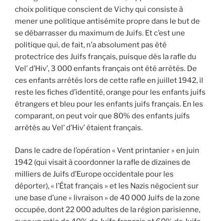
choix politique conscient de Vichy qui consiste à
mener une politique antisémite propre dans le but de
se débarrasser du maximum de Juifs. Et c’est une
politique qui, de fait, n’a absolument pas été
protectrice des Juifs français, puisque dès la rafle du
Vel’ d’Hiv’, 3 000 enfants français ont été arrêtés. De
ces enfants arrêtés lors de cette rafle en juillet 1942, il
reste les fiches d’identité, orange pour les enfants juifs
étrangers et bleu pour les enfants juifs français. En les
comparant, on peut voir que 80% des enfants juifs
arrêtés au Vel’ d’Hiv’ étaient français.
Dans le cadre de l’opération « Vent printanier » en juin
1942 (qui visait à coordonner la rafle de dizaines de
milliers de Juifs d’Europe occidentale pour les
déporter), « l’État français » et les Nazis négocient sur
une base d’une « livraison » de 40 000 Juifs de la zone
occupée, dont 22 000 adultes de la région parisienne,