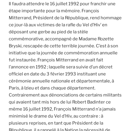
Il faudra attendre le 16 juillet 1992 pour franchir une
étape importante pour la mémoire. François
Mitterrand, Président de la République, rend hommage
ce jour-là aux victimes de la rafle du Vel d’Hiv’ en
déposant une gerbe au pied de la stèle
commémorative, accompagné de Madame Rozette
Bryski, rescapée de cette terrible journée. C’est à son
initiative que la journée de commémoration annuelle
fut instaurée. François Mitterrand en avait fait
l’annonce en 1992 ; laquelle sera suivie d’un décret
officiel en date du 3 février 1993 instituant une
cérémonie annuelle nationale et départementale, à
Paris, à Izieu et dans chaque département.
Contrairement aux dénonciations de certains militants
qui avaient tant mis hors de lui Robert Badinter ce
même 16 juillet 1992, François Mitterrand n’a jamais
minimisé le drame du Vel d’Hiv, au contraire : à
plusieurs reprises, en tant que Président de la
République, il a rappelé à la Nation la nécessité de