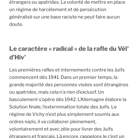
étrangers ou apatrides. La volonté de mettre en place
un régime de harcèlement et de persécution
généralisé sur une base raciste ne peut faire aucun
doute.
Le caractère « radical » de la rafle du Vél’
d’Hiv’
Les premières rafles et internements contre les Juifs
commencent dès 1941. Dans un premier temps, la
grande majorité des personnes visées sont étrangères
ou apatrides, mais cela n’a rien d’exclusif. Un
basculement s’opère dès 1942. L’Allemagne élabore la
Solution finale, l’extermination totale des Juifs. Le
régime de Vichy n’est plus simplement soumis aux
ordres nazis, il va collaborer pleinement,
volontairement et avec zèle pour livrer des Juifs
étrangers et français. Là encore, rappelons le c’est un