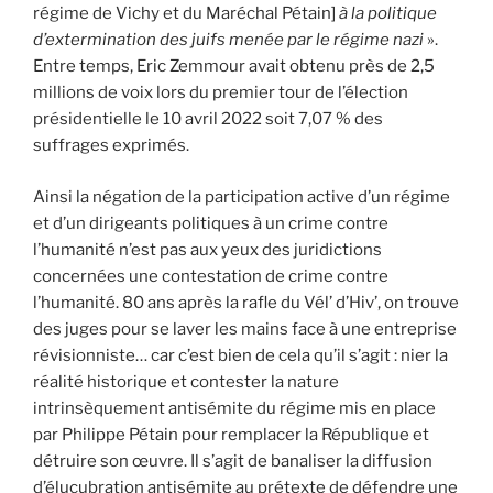
régime de Vichy et du Maréchal Pétain]
à la politique
d’extermination des juifs menée par le régime nazi
».
Entre temps, Eric Zemmour avait obtenu près de 2,5
millions de voix lors du premier tour de l’élection
présidentielle le 10 avril 2022 soit 7,07 % des
suffrages exprimés.
Ainsi la négation de la participation active d’un régime
et d’un dirigeants politiques à un crime contre
l’humanité n’est pas aux yeux des juridictions
concernées une contestation de crime contre
l’humanité. 80 ans après la rafle du Vél’ d’Hiv’, on trouve
des juges pour se laver les mains face à une entreprise
révisionniste… car c’est bien de cela qu’il s’agit : nier la
réalité historique et contester la nature
intrinsèquement antisémite du régime mis en place
par Philippe Pétain pour remplacer la République et
détruire son œuvre. Il s’agit de banaliser la diffusion
d’élucubration antisémite au prétexte de défendre une