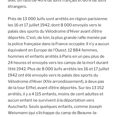
avec un ratio de 40% de Juifs français et 60% de Juifs
étrangers.
Près de 13 000 Juifs sont arrêtés en région parisienne
les 16 et 17 juillet 1942, dont 8 000 envoyés vers le
palais des sports du Vélodrome d’Hiver avant d’être
déportés. C’est, de loin, la plus grande rafle menée par
la police française dans la France occupée. Il n’y a aucun
équivalent en Europe de l’Ouest. 12 884 femmes,
hommes et enfants arrêtés à Paris en un peu plus de
24 heures et envoyés vers les camps de la mort durant
l’été 1942. Plus de 8 000 Juifs arrêtés les 16 et 17 juillet
1942 ont été envoyés vers le palais des sports du
Vélodrome d’Hiver (XVe arrondissement), à deux pas
de la tour Eiffel, avant d’être déportés. Sur les 13 152
arrêtés, il y a 4 115 enfants, moins de cent adultes et
aucun enfant ne survivent à la déportation vers
Auschwitz. Seuls quelques enfants, comme Joseph
Weismann (qui s’échappe du camp de Beaune-la-