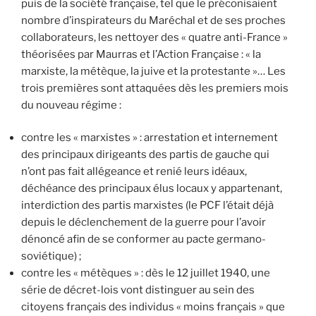
puis de la société française, tel que le préconisaient
nombre d’inspirateurs du Maréchal et de ses proches
collaborateurs, les nettoyer des « quatre anti-France »
théorisées par Maurras et l’Action Française : « la
marxiste, la métèque, la juive et la protestante »… Les
trois premières sont attaquées dès les premiers mois
du nouveau régime :
contre les « marxistes » : arrestation et internement
des principaux dirigeants des partis de gauche qui
n’ont pas fait allégeance et renié leurs idéaux,
déchéance des principaux élus locaux y appartenant,
interdiction des partis marxistes (le PCF l’était déjà
depuis le déclenchement de la guerre pour l’avoir
dénoncé afin de se conformer au pacte germano-
soviétique) ;
contre les « métèques » : dès le 12 juillet 1940, une
série de décret-lois vont distinguer au sein des
citoyens français des individus « moins français » que