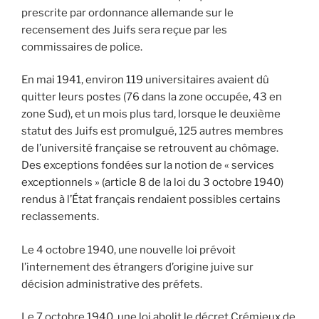
prescrite par ordonnance allemande sur le
recensement des Juifs sera reçue par les
commissaires de police.
En mai 1941, environ 119 universitaires avaient dû
quitter leurs postes (76 dans la zone occupée, 43 en
zone Sud), et un mois plus tard, lorsque le deuxième
statut des Juifs est promulgué, 125 autres membres
de l’université française se retrouvent au chômage.
Des exceptions fondées sur la notion de « services
exceptionnels » (article 8 de la loi du 3 octobre 1940)
rendus à l’État français rendaient possibles certains
reclassements.
Le 4 octobre 1940, une nouvelle loi prévoit
l’internement des étrangers d’origine juive sur
décision administrative des préfets.
Le 7 octobre 1940, une loi abolit le décret Crémieux de