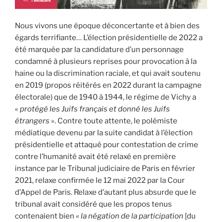
Nous vivons une époque déconcertante et à bien des
égards terrifiante… L’élection présidentielle de 2022 a
été marquée par la candidature d’un personnage
condamné à plusieurs reprises pour provocation à la
haine ou la discrimination raciale, et qui avait soutenu
en 2019 (propos réitérés en 2022 durant la campagne
électorale) que de 1940 à 1944, le régime de Vichy a
«
protégé les Juifs français et donné les Juifs
étrangers
». Contre toute attente, le polémiste
médiatique devenu par la suite candidat à l’élection
présidentielle et attaqué pour contestation de crime
contre l’humanité avait été relaxé en première
instance par le Tribunal judiciaire de Paris en février
2021, relaxe confirmée le 12 mai 2022 par la Cour
d’Appel de Paris. Relaxe d’autant plus absurde que le
tribunal avait considéré que les propos tenus
contenaient bien «
la négation de la participation
[du