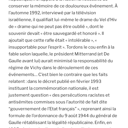
conserver la mémoire de ce douloureux événement. À
l’automne 1992, interviewé par la télévision
israélienne, il qualifiait lui-même le drame du Vel d’Hiv
de « drame qui ne peut pas être oublié », dont le
souvenir devait « être sauvegardé et honoré ». Il
ajoutait que cette rafle était « intolérable », «
insupportable pour l’esprit ». Tordons le cou enfin à la
fable selon laquelle, le président Mitterrand (et De
Gaulle avant lui) aurait minimisé la responsabilité du
régime de Vichy dans le déroulement de ces
événements… C’est bien le contraire que les faits
relatent : dans le décret publié en février 1993
instituant la commémoration nationale, il est
justement question « des persécutions racistes et
antisémites commises sous l’autorité de fait dite
“gouvernement de l’Etat français” », reprenant ainsi la
formule de l’ordonnance du 9 août 1944 du général de
Gaulle rétablissant la légalité républicaine. Enfin, en