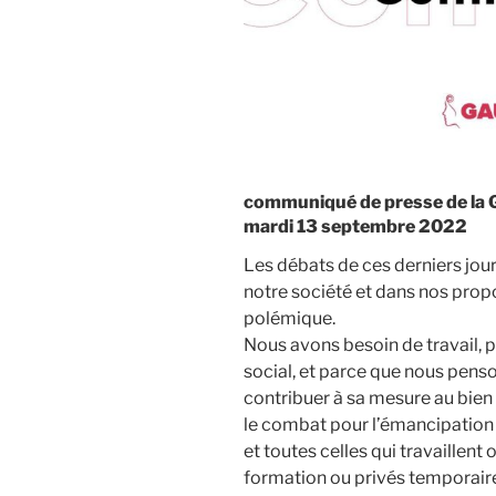
communiqué de presse de la G
mardi 13 septembre 2022
Les débats de ces derniers jours
notre société et dans nos propo
polémique.
Nous avons besoin de travail,
social, et parce que nous pens
contribuer à sa mesure au bie
le combat pour l’émancipation d
et toutes celles qui travaillent 
formation ou privés temporair