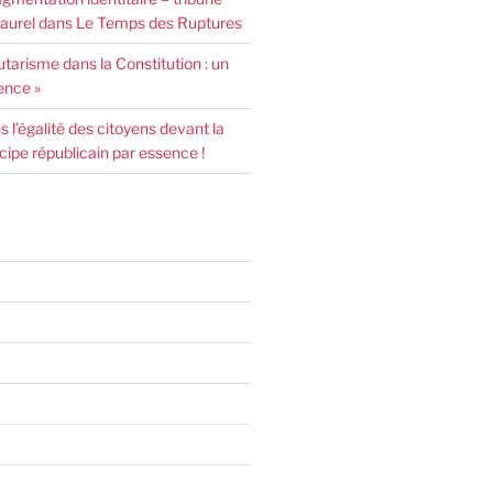
urel dans Le Temps des Ruptures
arisme dans la Constitution : un
ence »
l’égalité des citoyens devant la
incipe républicain par essence !