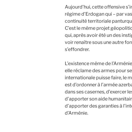
Aujourd’hui, cette offensive s’i
régime d’Erdogan qui – par vas
continuité territoriale panturq
C’est le même projet géopoliti
qui, après avoir été un des ins
voir renaître sous une autre fo
s’effondrer.
L’existence même de l’Arménie 
elle réclame des armes pour s
internationale puisse faire, le m
est d’ordonner à l’armée azer
dans ses casernes, d’exercer le
d’apporter son aide humanitair
d’apporter des garanties à l’int
d’Arménie.