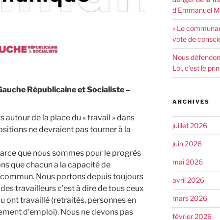
d’Emmanuel Ma
« Le communaut
vote de consci
Nous défendons 
Loi, c’est le pr
auche Républicaine et Socialiste –
ARCHIVES
 autour de la place du « travail » dans
juillet 2026
sitions ne devraient pas tourner à la
juin 2026
 parce que nous sommes pour le progrès
mai 2026
ons que chacun a la capacité de
n commun. Nous portons depuis toujours
avril 2026
es travailleurs c’est à dire de tous ceux
mars 2026
ou ont travaillé (retraités, personnes en
ement d’emploi). Nous ne devons pas
février 2026