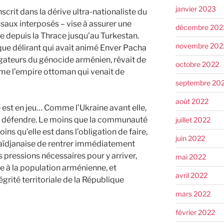
janvier 2023
nscrit dans la dérive ultra-nationaliste du
saux interposés – vise à assurer une
décembre 202
ue depuis la Thrace jusqu’au Turkestan.
novembre 202
que délirant qui avait animé Enver Pacha
tigateurs du génocide arménien, rêvait de
octobre 2022
rme l’empire ottoman qui venait de
septembre 20
août 2022
est en jeu… Comme l’Ukraine avant elle,
e défendre. Le moins que la communauté
juillet 2022
oins qu’elle est dans l’obligation de faire,
juin 2022
baïdjanaise de rentrer immédiatement
s pressions nécessaires pour y arriver,
mai 2022
e à la population arménienne, et
avril 2022
égrité territoriale de la République
mars 2022
février 2022