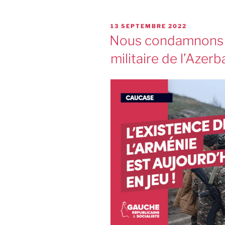
13 SEPTEMBRE 2022
Nous condamnons l
militaire de l’Azer