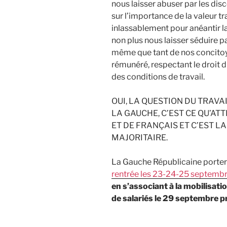
nous laisser abuser par les di
sur l’importance de la valeur t
inlassablement pour anéantir l
non plus nous laisser séduire par 
même que tant de nos concitoy
rémunéré, respectant le droit d
des conditions de travail.
OUI, LA QUESTION DU TRAVA
LA GAUCHE, C’EST CE QU’A
ET DE FRANÇAIS ET C’EST 
MAJORITAIRE.
La Gauche Républicaine porte
rentrée les 23-24-25 septembr
en s’associant à la mobilisati
de salariés le 29 septembre p