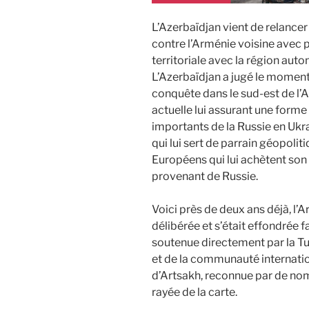
L’Azerbaïdjan vient de relancer
contre l’Arménie voisine avec p
territoriale avec la région au
L’Azerbaïdjan a jugé le momen
conquête dans le sud-est de l’A
actuelle lui assurant une forme
importants de la Russie en Ukr
qui lui sert de parrain géopolit
Européens qui lui achètent so
provenant de Russie.
Voici près de deux ans déjà, l’A
délibérée et s’était effondrée f
soutenue directement par la Tu
et de la communauté internati
d’Artsakh, reconnue par de no
rayée de la carte.