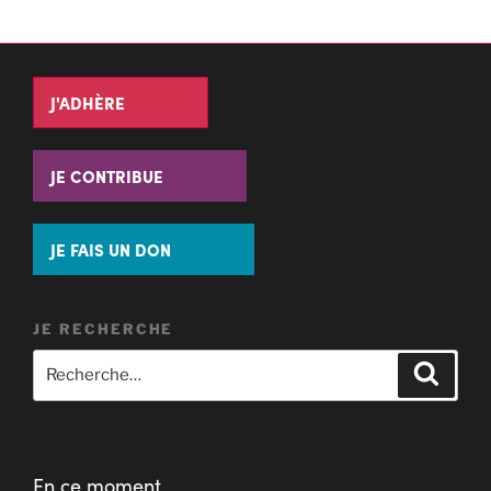
J'ADHÈRE
JE CONTRIBUE
JE FAIS UN DON
JE RECHERCHE
En ce moment