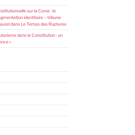
nstitutionnelle sur la Corse : le
agmentation identitaire – tribune
urel dans Le Temps des Ruptures
arisme dans la Constitution : un
ence »