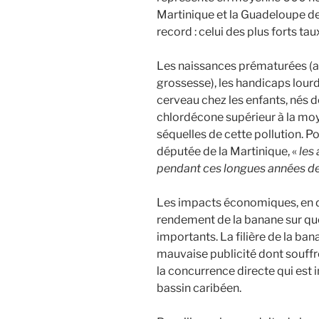
Martinique et la Guadeloupe des
record : celui des plus forts t
Les naissances prématurées (
grossesse), les handicaps lourds
cerveau chez les enfants, nés 
chlordécone supérieur à la moy
séquelles de cette pollution. P
députée de la Martinique, «
les
pendant ces longues années de
Les impacts économiques, en d
rendement de la banane sur que
importants. La filière de la ban
mauvaise publicité dont souffre
la concurrence directe qui est
bassin caribéen.