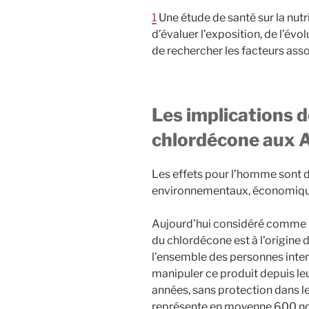
1
Une étude de santé sur la nutri
d’évaluer l’exposition, de l’évo
de rechercher les facteurs assoc
Les implications de
chlordécone aux A
Les effets pour l’homme sont de
environnementaux, économique
Aujourd’hui considéré comme un
du chlordécone est à l’origine
l’ensemble des personnes inter
manipuler ce produit depuis leur
années, sans protection dans le
représente en moyenne 600 nou