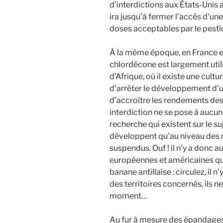
d’interdictions aux États-Uni
ira jusqu’à fermer l’accès d’une
doses acceptables par le pesti
À la même époque, en France et
chlordécone est largement util
d’Afrique, où il existe une cultu
d’arrêter le développement d’un
d’accroître les rendements des
interdiction ne se pose à aucu
recherche qui existent sur le 
développent qu’au niveau des r
suspendus. Ouf ! il n’y a donc 
européennes et américaines q
banane antillaise : circulez, il 
des territoires concernés, ils n
moment…
Au fur à mesure des épandages,