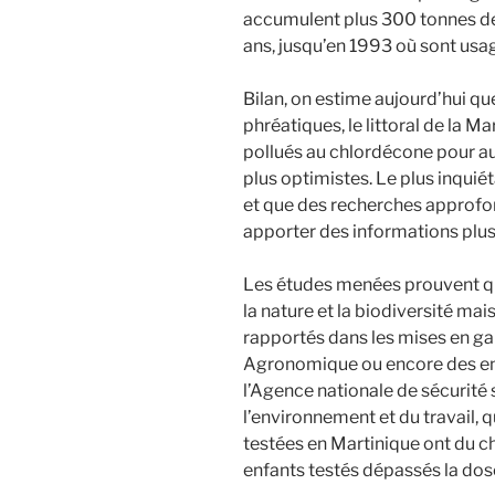
accumulent plus 300 tonnes de
ans, jusqu’en 1993 où sont usag
Bilan, on estime aujourd’hui que
phréatiques, le littoral de la M
pollués au chlordécone pour au
plus optimistes. Le plus inquiétan
et que des recherches approfo
apporter des informations plus
Les études menées prouvent q
la nature et la biodiversité mais
rapportés dans les mises en gar
Agronomique ou encore des e
l’Agence nationale de sécurité s
l’environnement et du travail,
testées en Martinique ont du c
enfants testés dépassés la dos