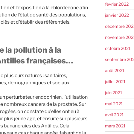
février 2022
tion et l’exposition à la chlordécone afin
lution de l’état de santé des populations,
janvier 2022
iés et d’établir des référentiels.
décembre 202
novembre 202
 la pollution à la
octobre 2021
ntilles françaises…
septembre 20
août 2021
 plusieurs natures : sanitaires,
juillet 2021
s, démographiques et sociaux.
juin 2021
 perturbateur endocrinien, l’utilisation
mai 2021
 de nombreux cancers de la prostate. Sur
rogées, on constate qu’elles ont eu à
avril 2021
 plus jeune âge, et ensuite sur plusieurs
s bananeraies des Antilles. Cela
mars 2021
veaux cas chaque année, faisant de la