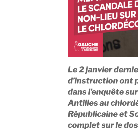
Le 2 janvier dernie
d’instruction ont
dans l’enquête su
Antilles au chlor
Républicaine et So
complet sur le dos