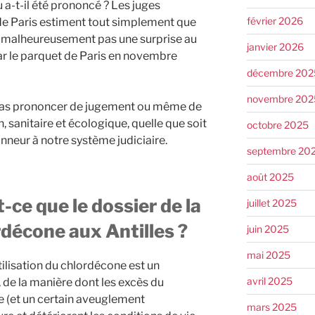
 a-t-il été prononcé ? Les juges
février 2026
 de Paris estiment tout simplement que
est malheureusement pas une surprise au
janvier 2026
ar le parquet de Paris en novembre
décembre 202
novembre 202
 pas prononcer de jugement ou même de
 sanitaire et écologique, quelle que soit
octobre 2025
onneur à notre système judiciaire.
septembre 20
août 2025
-ce que le dossier de la
juillet 2025
ordécone aux Antilles ?
juin 2025
mai 2025
utilisation du chlordécone est un
avril 2025
 de la manière dont les excès du
e (et un certain aveuglement
mars 2025