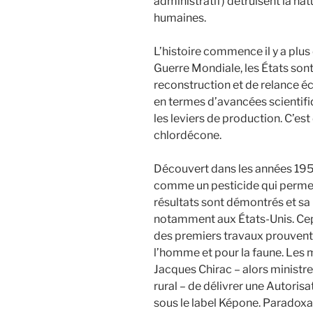
administratif) détruisent la nat
humaines.
L’histoire commence il y a plu
Guerre Mondiale, les États son
reconstruction et de relance 
en termes d’avancées scientif
les leviers de production. C’est
chlordécone.
Découvert dans les années 1950,
comme un pesticide qui perme
résultats sont démontrés et sa
notamment aux États-Unis. Cep
des premiers travaux prouvent 
l’homme et pour la faune. Les
Jacques Chirac – alors ministr
rural – de délivrer une Autoris
sous le label Képone. Paradoxal