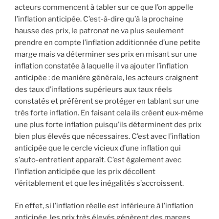
acteurs commencent à tabler sur ce que l’on appelle
l’inflation anticipée. C’est-à-dire qu’à la prochaine
hausse des prix, le patronat ne va plus seulement
prendre en compte l’inflation additionnée d’une petite
marge mais va déterminer ses prix en misant sur une
inflation constatée à laquelle il va ajouter l’inflation
anticipée : de manière générale, les acteurs craignent
des taux d’inflations supérieurs aux taux réels
constatés et préfèrent se protéger en tablant sur une
très forte inflation. En faisant cela ils créent eux-même
une plus forte inflation puisqu’ils déterminent des prix
bien plus élevés que nécessaires. C’est avec l’inflation
anticipée que le cercle vicieux d’une inflation qui
s’auto-entretient apparaît. C’est également avec
l’inflation anticipée que les prix décollent
véritablement et que les inégalités s’accroissent.
En effet, si l’inflation réelle est inférieure à l’inflation
anticipée, les prix très élevés génèrent des marges