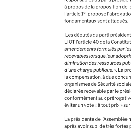
à propos de la proposition de l
er
l’article 1
propose l’abrogation 
fondamentaux sont attaqués.
Les députés du parti présidenti
LIOT l’article 40 de la Constitu
amendements formulés par les
recevables lorsque leur adopti
diminution des ressources publi
d’une charge publique.
». La pr
la compensation, à due concurr
organismes de Sécurité sociale 
déclarée recevable par le prés
conformément aux prérogatives d
éviter un vote « à tout prix » sur
La présidente de l’Assemblée n
après avoir subi de très fortes 