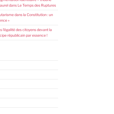
urel dans Le Temps des Ruptures
arisme dans la Constitution : un
ence »
l’égalité des citoyens devant la
incipe républicain par essence !