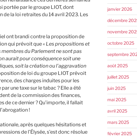
oi portée par le groupe LIOT, dont
janvier 2026
de la loi retraites du 14 avril 2023. Les
décembre 202
novembre 202
el ont brandi contre la proposition de
octobre 2025
tion qui prévoit que «
Les propositions et
 membres du Parlement ne sont pas
septembre 20
on aurait pour conséquence soit une
août 2025
ques, soit la création ou l’aggravation
oposition de loi du groupe LIOT prévoit
juillet 2025
ence, des charges induites pour les
par une taxe sur le tabac ? Elle a été
juin 2025
ident de la commission des finances,
mai 2025
e ce dernier ? Qu’importe, il fallait
 l’abrogation !
avril 2025
mars 2025
ationale, après quelques hésitations et
pressions de l’Élysée, s’est donc résolue
février 2025