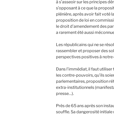
à s’asseoir sur les principes d
s’opposant à ce que la proposit
plénière, après avoir fait voté l
proposition de loi en commissio
le droit d’amendement des par
a rarement été aussi méconnue 
Les républicains qui ne se réso
rassembler et proposer des so
perspectives positives à notre
Dans l’immédiat, il faut utilise
les contre-pouvoirs, qu’ils soi
parlementaires, proposition r
extra-institutionnels (manifesta
presse…).
Près de 65 ans après son instau
souffle. Sa dangerosité initial