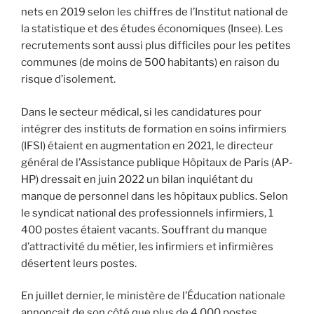
nets en 2019 selon les chiffres de l’Institut national de
la statistique et des études économiques (Insee). Les
recrutements sont aussi plus difficiles pour les petites
communes (de moins de 500 habitants) en raison du
risque d’isolement.
Dans le secteur médical, si les candidatures pour
intégrer des instituts de formation en soins infirmiers
(IFSI) étaient en augmentation en 2021, le directeur
général de l’Assistance publique Hôpitaux de Paris (AP-
HP) dressait en juin 2022 un bilan inquiétant du
manque de personnel dans les hôpitaux publics. Selon
le syndicat national des professionnels infirmiers, 1
400 postes étaient vacants. Souffrant du manque
d’attractivité du métier, les infirmiers et infirmières
désertent leurs postes.
En juillet dernier, le ministère de l’Éducation nationale
annonçait de son côté que plus de 4 000 postes