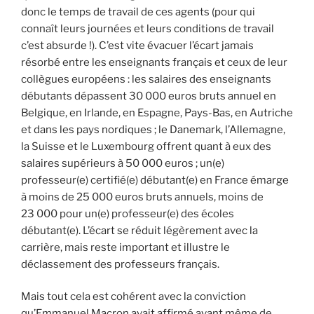
donc le temps de travail de ces agents (pour qui
connaît leurs journées et leurs conditions de travail
c’est absurde !). C’est vite évacuer l’écart jamais
résorbé entre les enseignants français et ceux de leur
collègues européens : les salaires des enseignants
débutants dépassent 30 000 euros bruts annuel en
Belgique, en Irlande, en Espagne, Pays-Bas, en Autriche
et dans les pays nordiques ; le Danemark, l’Allemagne,
la Suisse et le Luxembourg offrent quant à eux des
salaires supérieurs à 50 000 euros ; un(e)
professeur(e) certifié(e) débutant(e) en France émarge
à moins de 25 000 euros bruts annuels, moins de
23 000 pour un(e) professeur(e) des écoles
débutant(e). L’écart se réduit légèrement avec la
carrière, mais reste important et illustre le
déclassement des professeurs français.
Mais tout cela est cohérent avec la conviction
qu’Emmanuel Macron avait affirmé avant même de