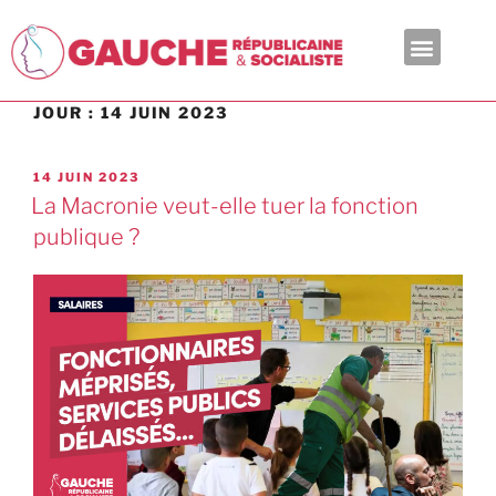
En ce moment
JOUR :
14 JUIN 2023
14 JUIN 2023
La Macronie veut-elle tuer la fonction
publique ?