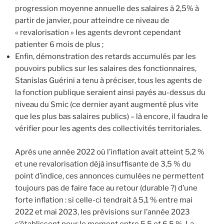
progression moyenne annuelle des salaires à 2,5% à
partir de janvier, pour atteindre ce niveau de
« revalorisation » les agents devront cependant
patienter 6 mois de plus ;
Enfin, démonstration des retards accumulés par les
pouvoirs publics sur les salaires des fonctionnaires,
Stanislas Guérini a tenu à préciser, tous les agents de
la fonction publique seraient ainsi payés au-dessus du
niveau du Smic (ce dernier ayant augmenté plus vite
que les plus bas salaires publics) – là encore, il faudra le
vérifier pour les agents des collectivités territoriales.
Après une année 2022 où l’inflation avait atteint 5,2 %
et une revalorisation déjà insuffisante de 3,5 % du
point d’indice, ces annonces cumulées ne permettent
toujours pas de faire face au retour (durable ?) d’une
forte inflation : si celle-ci tendrait à 5,1 % entre mai
2022 et mai 2023, les prévisions sur l’année 2023
s’établissent pour le moment entre 5,5 et 6,5 %. La