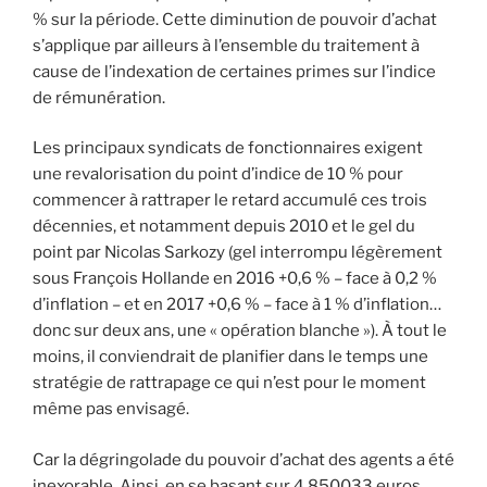
% sur la période. Cette diminution de pouvoir d’achat
s’applique par ailleurs à l’ensemble du traitement à
cause de l’indexation de certaines primes sur l’indice
de rémunération.
Les principaux syndicats de fonctionnaires exigent
une revalorisation du point d’indice de 10 % pour
commencer à rattraper le retard accumulé ces trois
décennies, et notamment depuis 2010 et le gel du
point par Nicolas Sarkozy (gel interrompu légèrement
sous François Hollande en 2016 +0,6 % – face à 0,2 %
d’inflation – et en 2017 +0,6 % – face à 1 % d’inflation…
donc sur deux ans, une « opération blanche »). À tout le
moins, il conviendrait de planifier dans le temps une
stratégie de rattrapage ce qui n’est pour le moment
même pas envisagé.
Car la dégringolade du pouvoir d’achat des agents a été
inexorable. Ainsi, en se basant sur 4,850033 euros