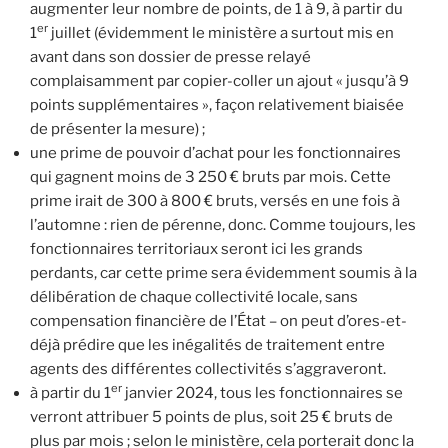
augmenter leur nombre de points, de 1 à 9, à partir du
er
1
juillet (évidemment le ministère a surtout mis en
avant dans son dossier de presse relayé
complaisamment par copier-coller un ajout « jusqu’à 9
points supplémentaires », façon relativement biaisée
de présenter la mesure) ;
une prime de pouvoir d’achat pour les fonctionnaires
qui gagnent moins de 3 250 € bruts par mois. Cette
prime irait de 300 à 800 € bruts, versés en une fois à
l’automne : rien de pérenne, donc. Comme toujours, les
fonctionnaires territoriaux seront ici les grands
perdants, car cette prime sera évidemment soumis à la
délibération de chaque collectivité locale, sans
compensation financière de l’État – on peut d’ores-et-
déjà prédire que les inégalités de traitement entre
agents des différentes collectivités s’aggraveront.
er
à partir du 1
janvier 2024, tous les fonctionnaires se
verront attribuer 5 points de plus, soit 25 € bruts de
plus par mois ; selon le ministère, cela porterait donc la