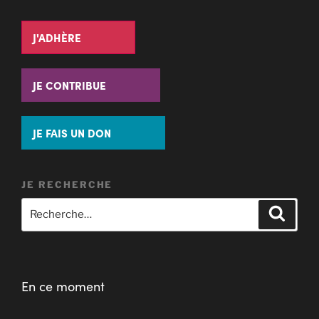
J'ADHÈRE
JE CONTRIBUE
JE FAIS UN DON
JE RECHERCHE
En ce moment