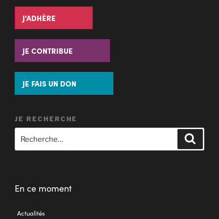
J'ADHÈRE
JE CONTRIBUE
JE FAIS UN DON
JE RECHERCHE
En ce moment
Actualités