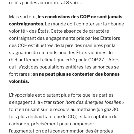
reliés par des autoroutes à 8 voix…
Mais surtout,
les conclusions des COP ne sont jamais
contraignantes
. Le monde doit compter sur la « bonne
volonté » des États. Cette absence de caractère
contraignant des engagements pris par les États lors
des COP est illustrée de la pire des manières par la
stagnation du du fonds pour les États victimes du
réchauffement climatique créé par la COP 27… Alors
qu’il s’agit des populations entières, les annonces se
font rares :
on ne peut plus se contenter des bonnes
volontés.
L’hypocrisie est d’autant plus forte que les parties
s’engagent à la «
transition hors des énergies fossiles
»
tout en misant sur le recours au méthane (un gaz 30
fois plus réchauffant que le CO
) et la « captation du
2
carbone », précisément pour compenser…
l’augmentation de la consommation des énergies