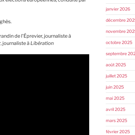
janvier 2026
décembre 202
ghès.
novembre 202
andin de l’Éprevier, journaliste à
octobre 2025
 journaliste à
Libération
septembre 20
août 2025
juillet 2025
juin 2025
mai 2025
avril 2025
mars 2025
février 2025