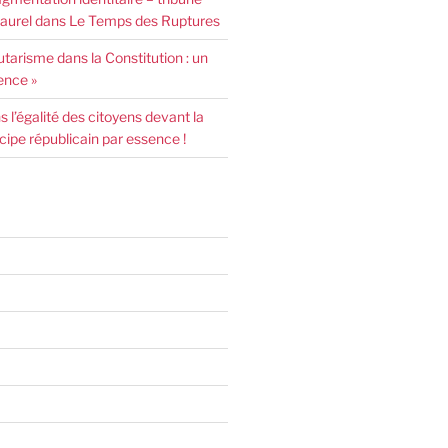
urel dans Le Temps des Ruptures
arisme dans la Constitution : un
ence »
l’égalité des citoyens devant la
incipe républicain par essence !