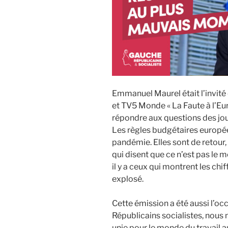
Emmanuel Maurel était l’invité 
et TV5 Monde « La Faute à l’Eu
répondre aux questions des jour
Les règles budgétaires europé
pandémie. Elles sont de retour, 
qui disent que ce n’est pas le m
il y a ceux qui montrent les chif
explosé.
Cette émission a été aussi l’oc
Républicains socialistes, nous
unie pour le monde du travail 