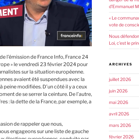
d’Emmanuel Ma
« Le communaut
vote de consci
Nous défendons 
Loi, c’est le pr
de l’émission de France Info, France 24
rope » le vendredi 23 février 2024 pour
ARCHIVES
nalistes sur la situation européenne.
ennes avaient été suspendues avec la
juillet 2026
à peine modifiées. D’un côté il y a ceux
juin 2026
oment de se serrer la ceinture. De l’autre,
fres : la dette de la France, par exemple, a
mai 2026
avril 2026
casion de rappeler que nous,
mars 2026
 nous engageons sur une liste de gauche
février 2026
aux élections européennes, conduite par