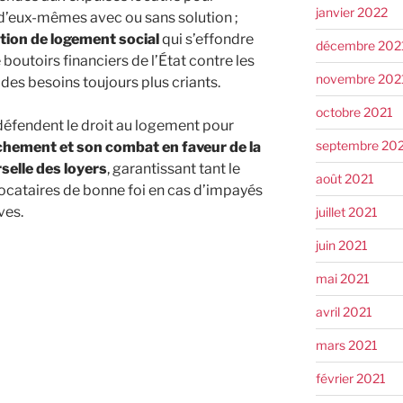
janvier 2022
 d’eux-mêmes avec ou sans solution ;
ction de logement social
qui s’effondre
décembre 202
boutoirs financiers de l’État contre les
novembre 202
es besoins toujours plus criants.
octobre 2021
 défendent le droit au logement pour
septembre 20
chement et son combat en faveur de la
selle des loyers
, garantissant tant le
août 2021
 locataires de bonne foi en cas d’impayés
ves.
juillet 2021
juin 2021
mai 2021
avril 2021
mars 2021
février 2021