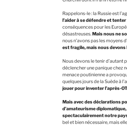
Rappelons-le : la Russie est l’a
l’aider à se défendre et tenter
conséquences pour les Européen
désastreuses.
Mais nous ne so
nous n’avons pas les moyens d’
est fragile, mais nous devons l
Nous devons le tenir d’autant p
déclencher une panique chez no
menace poutinienne a provoqué 
quelques jours de la Suède à l’a
jouer pour inventer l’après-O
Mais avec des déclarations po
d’amateurisme diplomatique,
spectaculairement notre pays
bel et bien nécessaire, mais ell