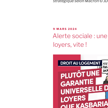
stratégique selon Macron © JD
9 MARS 2024
Alerte sociale : une
loyers, vite !