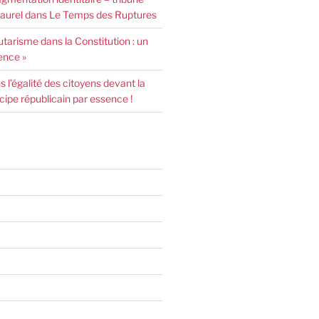
urel dans Le Temps des Ruptures
arisme dans la Constitution : un
ence »
l’égalité des citoyens devant la
incipe républicain par essence !