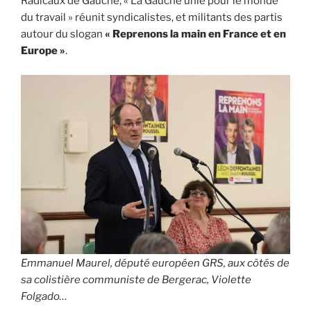
Radicaux de Gauche, « La Gauche unie pour le monde
du travail » réunit syndicalistes, et militants des partis
autour du slogan
« Reprenons la main en France et en
Europe »
.
Emmanuel Maurel, député européen GRS, aux côtés de
sa colistière communiste de Bergerac, Violette
Folgado…