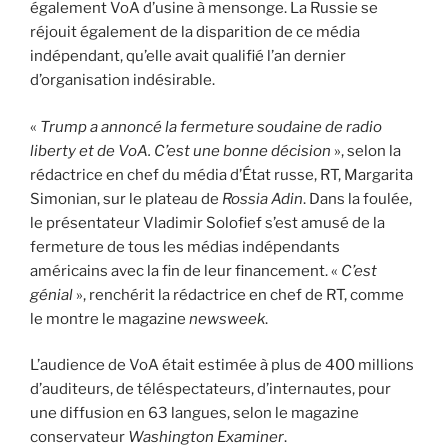
également VoA d’usine à mensonge. La Russie se
réjouit également de la disparition de ce média
indépendant, qu’elle avait qualifié l’an dernier
d’organisation indésirable.
«
Trump a annoncé la fermeture soudaine de radio
liberty et de VoA. C’est une bonne décision
», selon la
rédactrice en chef du média d’État russe, RT, Margarita
Simonian, sur le plateau de
Rossia Adin
. Dans la foulée,
le présentateur Vladimir Solofief s’est amusé de la
fermeture de tous les médias indépendants
américains avec la fin de leur financement. «
C’est
génial
», renchérit la rédactrice en chef de RT, comme
le montre le magazine
newsweek
.
L’audience de VoA était estimée à plus de 400 millions
d’auditeurs, de téléspectateurs, d’internautes, pour
une diffusion en 63 langues, selon le magazine
conservateur
Washington Examiner
.