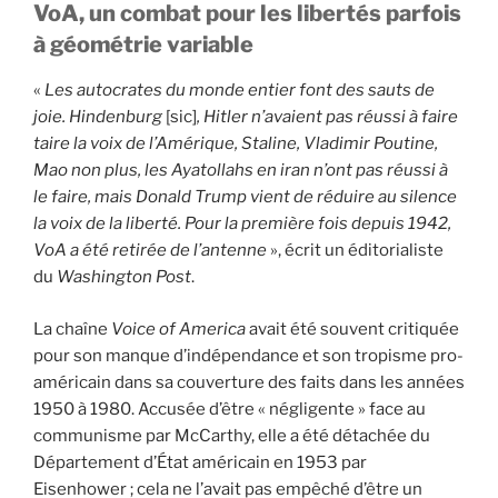
VoA, un combat pour les libertés parfois
à géométrie variable
«
Les autocrates du monde entier font des sauts de
joie. Hindenburg
[sic]
, Hitler n’avaient pas réussi à faire
taire la voix de l’Amérique, Staline, Vladimir Poutine,
Mao non plus, les Ayatollahs en iran n’ont pas réussi à
le faire, mais Donald Trump vient de réduire au silence
la voix de la liberté. Pour la première fois depuis 1942,
VoA a été retirée de l’antenne
», écrit un éditorialiste
du
Washington Post
.
La chaîne
Voice of America
avait été souvent critiquée
pour son manque d’indépendance et son tropisme pro-
américain dans sa couverture des faits dans les années
1950 à 1980. Accusée d’être « négligente » face au
communisme par McCarthy, elle a été détachée du
Département d’État américain en 1953 par
Eisenhower ; cela ne l’avait pas empêché d’être un