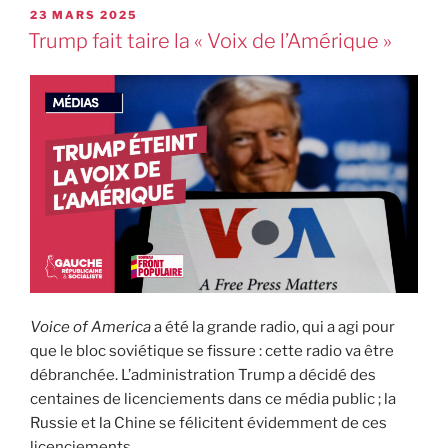
23 MARS 2025
Trump fait taire la « Voix de l’Amérique »
Voice of America
a été la grande radio, qui a agi pour
que le bloc soviétique se fissure : cette radio va être
débranchée. L’administration Trump a décidé des
centaines de licenciements dans ce média public ; la
Russie et la Chine se félicitent évidemment de ces
licenciements.