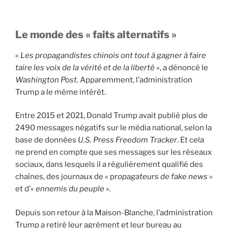
Le monde des « faits alternatifs »
«
Les propagandistes chinois ont tout à gagner à faire
taire les voix de la vérité et de la liberté
», a dénoncé le
Washington Post
. Apparemment, l’administration
Trump a le même intérêt.
Entre 2015 et 2021, Donald Trump avait publié plus de
2490 messages négatifs sur le média national, selon la
base de données
U.S. Press Freedom Tracker
. Et cela
ne prend en compte que ses messages sur les réseaux
sociaux, dans lesquels il a régulièrement qualifié des
chaînes, des journaux de « p
ropagateurs de fake news
»
et d’«
ennemis du peuple
».
Depuis son retour à la Maison-Blanche, l’administration
Trump a retiré leur agrément et leur bureau au