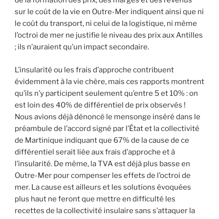
de la formation des prix, des marges et des revenus
sur le coût de la vie en Outre-Mer indiquent ainsi que ni
le coût du transport, ni celui de la logistique, ni même
l’octroi de mer ne justifie le niveau des prix aux Antilles
; ils n’auraient qu’un impact secondaire.
L’insularité ou les frais d’approche contribuent
évidemment à la vie chère, mais ces rapports montrent
qu’ils n’y participent seulement qu’entre 5 et 10% : on
est loin des 40% de différentiel de prix observés !
Nous avions déjà dénoncé le mensonge inséré dans le
préambule de l’accord signé par l’État et la collectivité
de Martinique indiquant que 67% de la cause de ce
différentiel serait liée aux frais d’approche et à
l’insularité. De même, la TVA est déjà plus basse en
Outre-Mer pour compenser les effets de l’octroi de
mer. La cause est ailleurs et les solutions évoquées
plus haut ne feront que mettre en difficulté les
recettes de la collectivité insulaire sans s’attaquer la