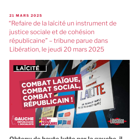
21 MARS 2025
“Refaire de la laïcité un instrument de
justice sociale et de cohésion
républicaine” – tribune parue dans
Libération, le jeudi 20 mars 2025
Obtenu de haute lutte par la gauche, il