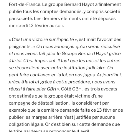
Fort-de-France. Le groupe Bernard Hayot a finalement
publié tous les comptes demandés, y compris société
par société. Les derniers éléments ont été déposés
mercredi 12 février au soir.
«
C’est une victoire sur l’opacité
», estimait l’avocat des
plaignants : «
On nous annonçait qu’on serait ridiculisé
et nous avons fait plier le Groupe Bernard Hayot grâce
à la loi. C’est important. Il faut que les uns et les autres
se réconcilient avec notre institution judiciaire. On
peut faire confiance en la loi, en nos juges. Aujourd’hui,
grâce à la loi et grâce à cette procédure, nous avons
réussi à faire plier GBH
». Côté GBH, les trois avocats
ont estimés que le groupe était victime d’une
campagne de déstabilisation. Ils considèrent par
exemple que la dernière demande faite ce 13 février de
publier les marges arrière n’est justifiée par aucune
obligation légale. Or c’est bien sur cette demande que
le tribunal devra se prononcer le 4 avril.