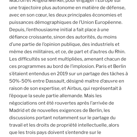
Macron et Angela Merkel, pour engager l’Europe sur
une trajectoire plus autonome en matière de défense,
avec en son cœur, les deux principales économies et
puissances démographiques de l’Union Européenne.
Depuis, l’enthousiasme initial a fait place à une
défiance croissante, sinon des autorités, du moins
d’une partie de l’opinion publique, des industriels et
même des militaires, et ce, de part et d’autres du Rhin.
Les difficultés se sont multipliées, amenant chacun de
ces programmes au bord de l’implosion. Paris et Berlin
s’étaient entendus en 2019 sur un partage des tâches à
50%-50% entre Dassault, désigné maître d’œuvre en
raison de son expertise, et Airbus, qui représentait à
l’époque la seule partie allemande. Mais les
négociations ont été rouvertes après l’arrivée de
Madrid et de nouvelles exigences de Berlin, les
discussions portant notamment sur le partage du
travail et les droits de propriété intellectuelle, alors
que les trois pays doivent s’entendre sur le