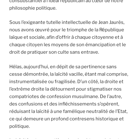
consubstantiel à l’idéal républicain au cœur de notre
philosophie politique.
Sous l’exigeante tutelle intellectuelle de Jean Jaurès,
nous avons œuvré pour le triomphe de la République
laïque et sociale, afin d’offrir à chaque citoyenne et à
chaque citoyen les moyens de son émancipation et le
droit de pratiquer son culte sans entrave.
Hélas, aujourd’hui, en dépit de sa pertinence sans
cesse démontrée, la laïcité vacille, étant mal comprise,
instrumentalisée ou fragilisée. D’un côté, la droite et
l’extrême droite la détournent pour stigmatiser nos
compatriotes de confession musulmane. De l’autre,
des confusions et des infléchissements s’opèrent,
réduisant la laïcité à une famélique neutralité de l’Etat,
ce qui demeure un profond contresens historique et
politique.