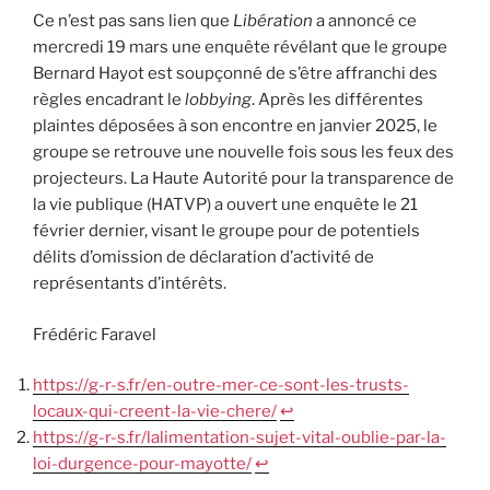
Ce n’est pas sans lien que
Libération
a annoncé ce
mercredi 19 mars une enquête révélant que le groupe
Bernard Hayot est soupçonné de s’être affranchi des
règles encadrant le
lobbying
. Après les différentes
plaintes déposées à son encontre en janvier 2025, le
groupe se retrouve une nouvelle fois sous les feux des
projecteurs. La Haute Autorité pour la transparence de
la vie publique (HATVP) a ouvert une enquête le 21
février dernier, visant le groupe pour de potentiels
délits d’omission de déclaration d’activité de
représentants d’intérêts.
Frédéric Faravel
https://g-r-s.fr/en-outre-mer-ce-sont-les-trusts-
locaux-qui-creent-la-vie-chere/
↩︎
https://g-r-s.fr/lalimentation-sujet-vital-oublie-par-la-
loi-durgence-pour-mayotte/
↩︎