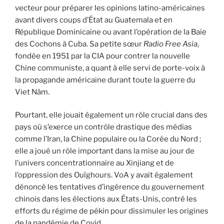
vecteur pour préparer les opinions latino-américaines
avant divers coups d’État au Guatemala et en
République Dominicaine ou avant l’opération de la Baie
des Cochons à Cuba. Sa petite sœur
Radio Free Asia
,
fondée en 1951 par la CIA pour contrer la nouvelle
Chine communiste, a quant à elle servi de porte-voix à
la propagande américaine durant toute la guerre du
Viet Nâm.
Pourtant, elle jouait également un rôle crucial dans des
pays où s’exerce un contrôle drastique des médias
comme l’Iran, la Chine populaire ou la Corée du Nord ;
elle a joué un rôle important dans la mise au jour de
l’univers concentrationnaire au Xinjiang et de
l’oppression des Ouïghours. VoA y avait également
dénoncé les tentatives d’ingérence du gouvernement
chinois dans les élections aux États-Unis, contré les
efforts du régime de pékin pour dissimuler les origines
de la pandémie de Covid.