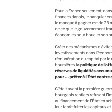
Pour la France seulement, dans 
finances danois, le banquier c
le manque à gagner est de 23 mi
de ce que le gouvernement fran
économies pour boucler son p
Créer des mécanismes d’évitem
investissements dans l’économ
rémunération du capital par le
boursières,
la politique de l’of
réserves de liquidités accumulé
pour … prêter à l’État contre 
C’était avant la première guer
bourgeois rentiers refusant l’imp
au financement de l’État en ac
leur ferait fuiter les capitaux e