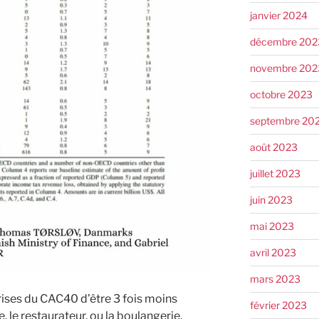
janvier 2024
décembre 202
novembre 202
octobre 2023
septembre 20
août 2023
juillet 2023
juin 2023
mai 2023
avril 2023
mars 2023
rises du CAC40 d’être 3 fois moins
février 2023
 le restaurateur, ou la boulangerie.