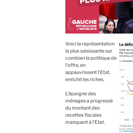
Voici la représentation
la plus saisissante sur
combien la politique de
l’offre, en
appauvrissent l’Etat,
enrichit les riches.
L’épargne des
ménages a progressé
du montant des
recettes fiscales
manquant à l’Etat.