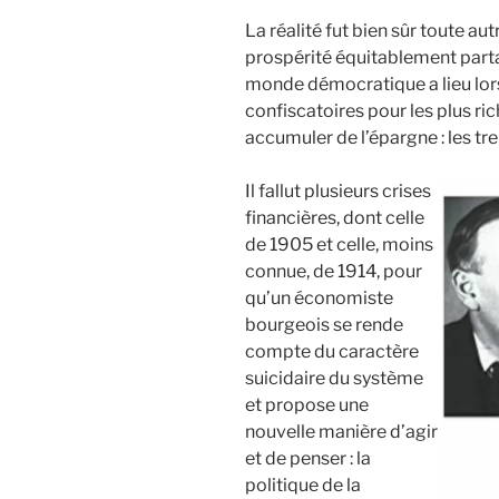
La réalité fut bien sûr toute aut
prospérité équitablement partag
monde démocratique a lieu lors
confiscatoires pour les plus ric
accumuler de l’épargne : les tr
Il fallut plusieurs crises
financières, dont celle
de 1905 et celle, moins
connue, de 1914, pour
qu’un économiste
bourgeois se rende
compte du caractère
suicidaire du système
et propose une
nouvelle manière d’agir
et de penser : la
politique de la