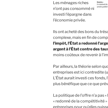
Les ménages riches
n’ont pas consommé ni
investi l’épargne dans
l’économie privée.
Ils ont acheté des bons du tré
complexe, mais en fin de compte
l’impôt, l’État a redonné l’arg
argent à l’État contre des taux
moins coûteux de revenir à l’i
Par ailleurs, la théorie selon q
entreprises est ici contredite (
L’État aurait investi ces fonds,
plus bénéfique que ce que prévoy
La politique de l’offre n’a pas «
« redonné de la compétitivité »
entreprises pour qu’elles puissen