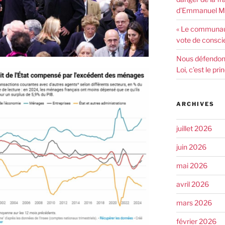
d’Emmanuel Ma
« Le communaut
vote de consci
Nous défendons 
Loi, c’est le pr
ARCHIVES
juillet 2026
juin 2026
mai 2026
avril 2026
mars 2026
février 2026