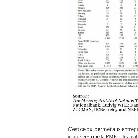
C’est ce qui permet aux entrep
imposées que la PME artisanale,