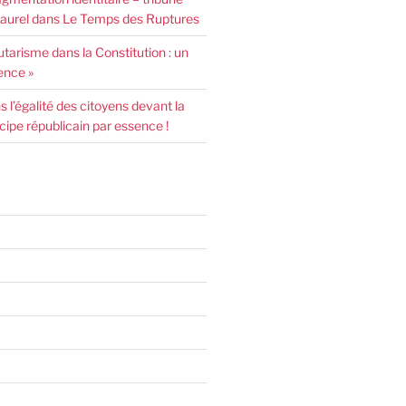
urel dans Le Temps des Ruptures
arisme dans la Constitution : un
ence »
l’égalité des citoyens devant la
incipe républicain par essence !