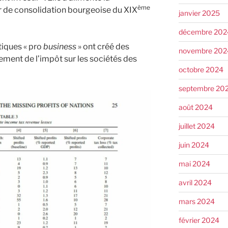
ème
r de consolidation bourgeoise du XIX
janvier 2025
décembre 202
tiques « pro
business
» ont créé des
novembre 202
ment de l’impôt sur les sociétés des
octobre 2024
septembre 20
août 2024
juillet 2024
juin 2024
mai 2024
avril 2024
mars 2024
février 2024