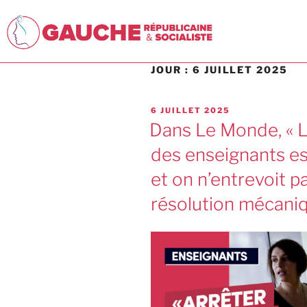
JOUR :
6 JUILLET 2025
6 JUILLET 2025
Dans Le Monde, « L
des enseignants es
et on n’entrevoit p
résolution mécaniq