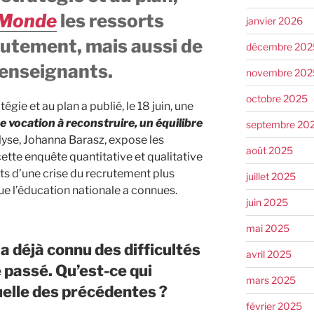
 Monde
les ressorts
janvier 2026
rutement, mais aussi de
décembre 202
s enseignants.
novembre 202
octobre 2025
gie et au plan a publié, le 18 juin, une
e vocation à reconstruire, un équilibre
septembre 20
nalyse, Johanna Barasz, expose les
août 2025
tte enquête quantitative et qualitative
orts d’une crise du recrutement plus
juillet 2025
ue l’éducation nationale a connues.
juin 2025
mai 2025
a déjà connu des difficultés
avril 2025
 passé. Qu’est-ce qui
mars 2025
tuelle des précédentes ?
février 2025