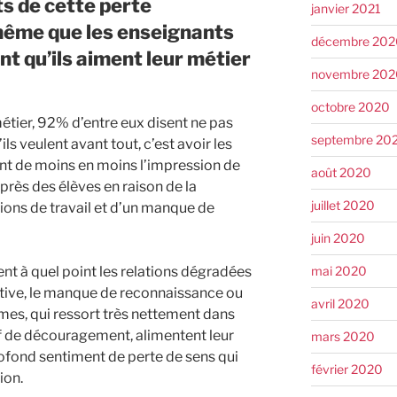
ts de cette perte
janvier 2021
 même que les enseignants
décembre 202
t qu’ils aiment leur métier
novembre 202
octobre 2020
étier, 92% d’entre eux disent ne pas
septembre 20
ils veulent avant tout, c’est avoir les
s ont de moins en moins l’impression de
août 2020
près des élèves en raison de la
juillet 2020
ons de travail et d’un manque de
juin 2020
mai 2020
t à quel point les relations dégradées
ative, le manque de reconnaissance ou
avril 2020
mes, qui ressort très nettement dans
 de découragement, alimentent leur
mars 2020
rofond sentiment de perte de sens qui
février 2020
ion.