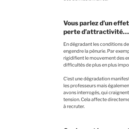
Vous parlez d’un effet 
perte d’attractivité…
En dégradant les conditions de 
engendre la pénurie. Par exempl
rigidifient le mouvement des e
difficultés de plus en plus imp
C’est une dégradation manifeste
les professeurs mais également
avons interrogés, qui craignent
tension. Cela affecte directeme
à recruter.