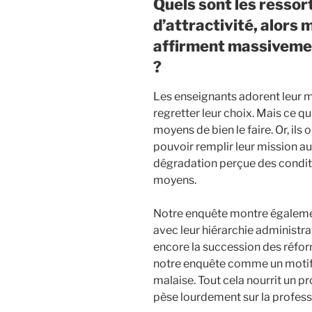
Quels sont les ressor
d’attractivité, alors
affirment massivemen
?
Les enseignants adorent leur m
regretter leur choix. Mais ce qu’
moyens de bien le faire. Or, il
pouvoir remplir leur mission au
dégradation perçue des conditi
moyens.
Notre enquête montre égalemen
avec leur hiérarchie administr
encore la succession des réfor
notre enquête comme un motif
malaise. Tout cela nourrit un p
pèse lourdement sur la profess