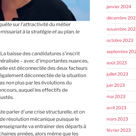
janvier 2024
décembre 202
uête sur l’attractivité du métier
novembre 202
ssariat à la stratégie et au plan, le
octobre 2023
septembre 20
. La baisse des candidatures s’inscrit
énéralisée – avec d’importantes nuances,
août 2023
t elle est déconnectée des deux facteurs
juillet 2023
t également déconnectée de la situation
as non plus par les évolutions du
juin 2023
ncours, auquel les effectifs de
mai 2023
ustés.
avril 2023
 parler d’une crise structurelle, et on
mars 2023
 de résolution mécanique puisque le
 enseignante va entraîner des départs à
février 2023
rochaines années, alors même que les