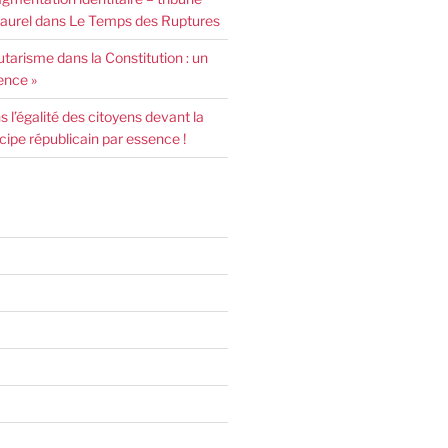
urel dans Le Temps des Ruptures
arisme dans la Constitution : un
ence »
l’égalité des citoyens devant la
incipe républicain par essence !