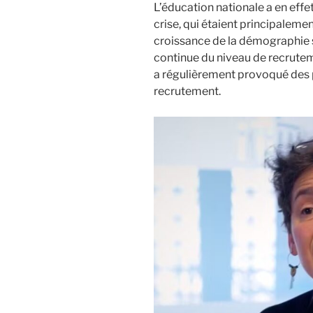
L’éducation nationale a en effe
crise, qui étaient principaleme
croissance de la démographie sc
continue du niveau de recrutem
a régulièrement provoqué des
recrutement.