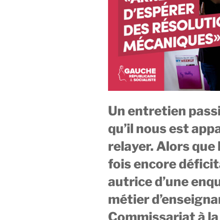
Un entretien pass
qu’il nous est app
relayer. Alors que
fois encore défici
autrice d’une enqu
métier d’enseigna
Commissariat à la 