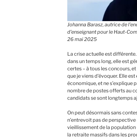
Johanna Barasz, autrice de l’enq
d’enseignant pour le Haut-Commi
26 mai 2025
La crise actuelle est différente
dans un temps long, elle est g
certes – à tous les concours, e
que je viens d’évoquer. Elle es
économique, et ne s’explique p
nombre de postes offerts au co
candidats se sont longtemps aj
On peut désormais sans conteste
n’entrevoit pas de perspective
vieillissement de la population
la retraite massifs dans les p