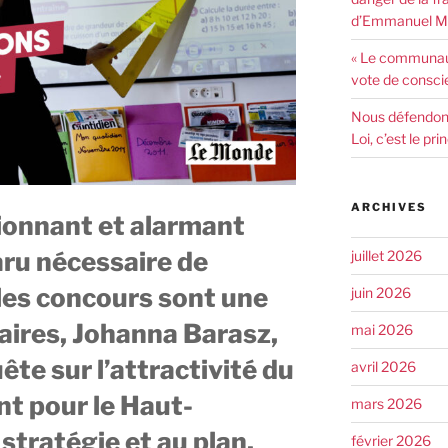
d’Emmanuel Ma
« Le communaut
vote de consci
Nous défendons 
Loi, c’est le pr
ARCHIVES
ionnant et alarmant
aru nécessaire de
juillet 2026
 les concours sont une
juin 2026
taires, Johanna Barasz,
mai 2026
ête sur l’attractivité du
avril 2026
nt pour le Haut-
mars 2026
stratégie et au plan,
février 2026