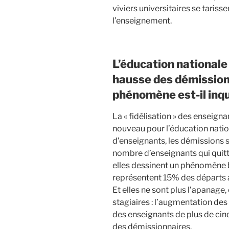
viviers universitaires se tariss
l’enseignement.
L’éducation national
hausse des démissions
phénomène est-il inqu
La « fidélisation » des enseign
nouveau pour l’éducation natio
d’enseignants, les démissions 
nombre d’enseignants qui quitt
elles dessinent un phénomène 
représentent 15% des départs an
Et elles ne sont plus l’apanage
stagiaires : l’augmentation de
des enseignants de plus de cin
des démissionnaires.