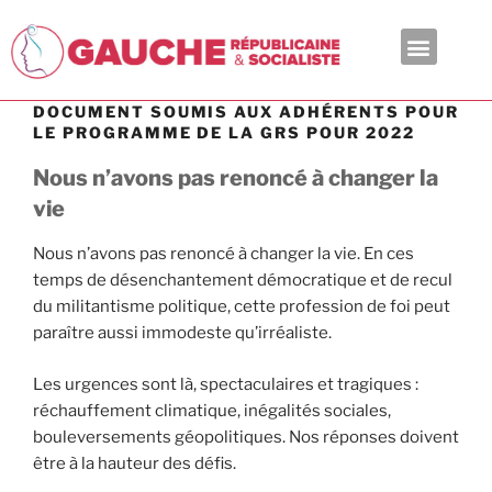
En ce moment
DOCUMENT SOUMIS AUX ADHÉRENTS POUR
LE PROGRAMME DE LA GRS POUR 2022
Nous n’avons pas renoncé à changer la
vie
Nous n’avons pas renoncé à changer la vie. En ces
temps de désenchantement démocratique et de recul
du militantisme politique, cette profession de foi peut
paraître aussi immodeste qu’irréaliste.
Les urgences sont là, spectaculaires et tragiques :
réchauffement climatique, inégalités sociales,
bouleversements géopolitiques. Nos réponses doivent
être à la hauteur des défis.