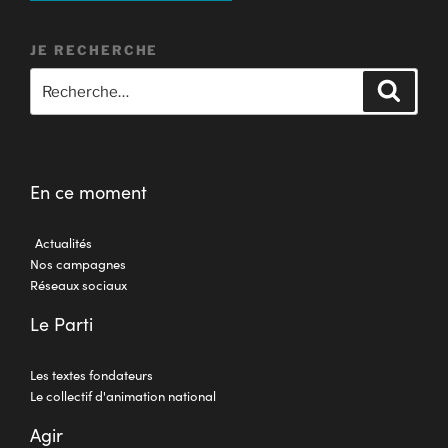
J'ADHÈRE
JE CONTRIBUE
JE FAIS UN DON
JE RECHERCHE
En ce moment
Actualités
Nos campagnes