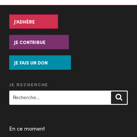
J'ADHÈRE
JE CONTRIBUE
JE FAIS UN DON
JE RECHERCHE
En ce moment