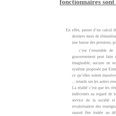
fonctionnaires son
En effet, passer d’un calcul 
derniers mois de rémunérat
une baisse des pensions, 
c’est l’ensemble de la c
gouvernement peut faire mi
imaginable, aucune ne se
système proposée par Emm
ce qu’elles soient massives
…retards sur les autres e
La réalité c’est que les r
indécentes au regard de la
service de la société et
revalorisation des enseign
saurait être traitée au d