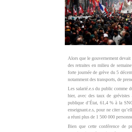
Alors que le gouvernement devait s
des retraites en milieu de semaine 
forte journée de grève du 5 décemb
notamment des transports, de prend
Les salarié.e.s du public comme d
hier, avec des taux de grévistes
publique d’État, 61,4 % à la SN
enseignant.e.s, pour ne citer qu’ell
a réuni plus de 1 500 000 personne
Bien que cette conférence de pr