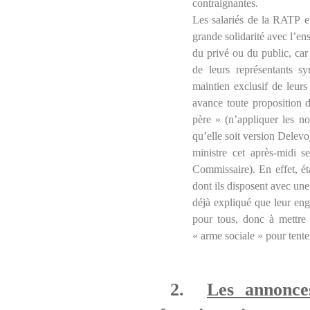
contraignantes.
Les salariés de la RATP e
grande solidarité avec l’en
du privé ou du public, car
de leurs représentants s
maintien exclusif de leurs 
avance toute proposition 
père » (n’appliquer les 
qu’elle soit version Delev
ministre cet après-midi
Commissaire). En effet, ét
dont ils disposent avec une
déjà expliqué que leur enga
pour tous, donc à mettre a
« arme sociale » pour tente
2.
Les annonce