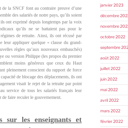
janvier 2023
t de la SNCF font au contraire preuve d’une
semble des salariés de notre pays, qu’ils soient
décembre 202
 ils ont exprimé depuis longtemps par la voix
novembre 202
yndicaux qu’ils ne se battaient pas pour le
régimes de retraite. Ainsi, ils ont récusé par
octobre 2022
de leur appliquer quelque « clause du grand-
septembre 20
nouvelles règles qu’aux nouveaux embauchés)
oye ou version Philippe (les propos du premier
août 2022
 semblent moins généreux que ceux du Haut
juillet 2022
ant pleinement conscient du rapport de force
 capacité de blocage des déplacements, ils ont
juin 2022
gement visait le rejet de la retraite par point
mai 2022
u service de tous les salariés français leur
r de faire reculer le gouvernement.
avril 2022
mars 2022
s sur les enseignants et
février 2022