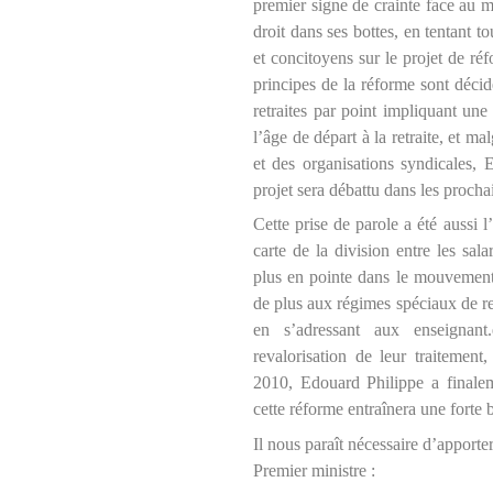
premier signe de crainte face au m
droit dans ses bottes, en tentant 
et concitoyens sur le projet de réf
principes de la réforme sont décid
retraites par point impliquant une
l’âge de départ à la retraite, et m
et des organisations syndicales, 
projet sera débattu dans les proch
Cette prise de parole a été aussi l
carte de la division entre les sala
plus en pointe dans le mouvement 
de plus aux régimes spéciaux de re
en s’adressant aux enseignant
revalorisation de leur traitement
2010, Edouard Philippe a finale
cette réforme entraînera une forte 
Il nous paraît nécessaire d’apporte
Premier ministre :