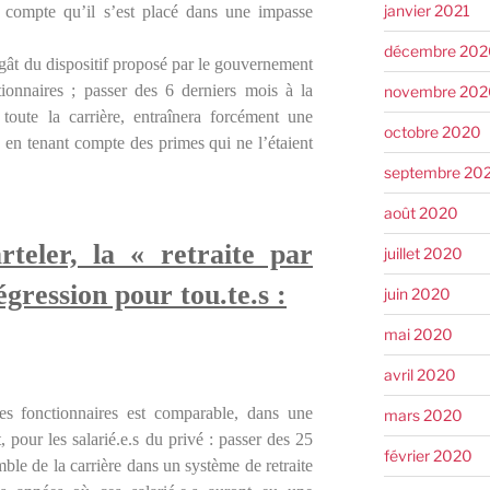
janvier 2021
 compte qu’il s’est placé dans une impasse
décembre 202
gât du dispositif proposé par le gouvernement
tionnaires ; passer des 6 derniers mois à la
novembre 202
 toute la carrière, entraînera forcément une
octobre 2020
en tenant compte des primes qui ne l’étaient
septembre 20
août 2020
rteler, la « retraite par
juillet 2020
égression pour tou.te.s :
juin 2020
mai 2020
avril 2020
es fonctionnaires est comparable, dans une
mars 2020
pour les salarié.e.s du privé : passer des 25
février 2020
ble de la carrière dans un système de retraite