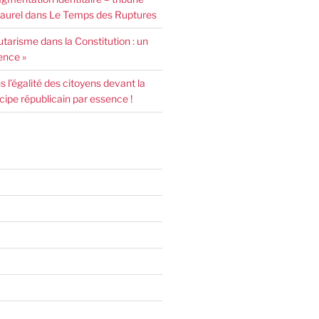
urel dans Le Temps des Ruptures
arisme dans la Constitution : un
ence »
l’égalité des citoyens devant la
incipe républicain par essence !