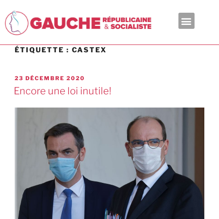
En ce moment
ÉTIQUETTE :
CASTEX
23 DÉCEMBRE 2020
Encore une loi inutile!