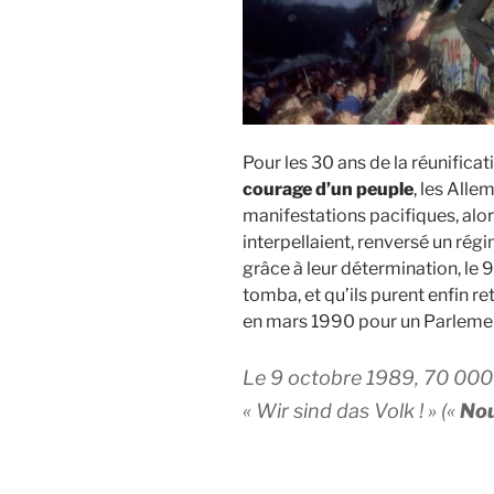
Pour les 30 ans de la réunifica
courage d’un peuple
, les Alle
manifestations pacifiques, alors
interpellaient, renversé un régim
grâce à leur détermination, le 
tomba, et qu’ils purent enfin re
en mars 1990 pour un Parlement
Le 9 octobre 1989, 70 000 
« Wir sind das Volk ! » («
Nou