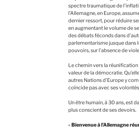
spectre traumatique de l’inflati
l’Allemagne, en Europe, assu
dernier ressort, pour réduire se
en augmentant le volume de ses
des débats féconds dans d’autr
parlementarisme jusque dans les
pouvoirs, sur l’absence de viol
Le chemin vers la réunification
valeur de la démocratie. Qu’elle
autres Nations d’Europe y comp
coïncide pas avec ses volontés
Un être humain, à 30 ans, est da
plus conscient de ses devoirs.
«
Bienvenue à l’Allemagne réun