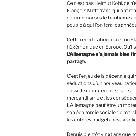
Ce n’est pas Helmut Kohl, ce n’
François Mitterrand qui ont re
commémorons le trentième anniv
peuple à qui l’on fera les année
Cette réunification a créé un Et
hégémonique en Europe. Qu’ils 
L’Allemagne n’a jamais bien fi
partage.
C’est l’enjeu de la décennie qui
séductions d’un nouveau natio
aussi de comprendre ses respon
mercantilisme et les conséque
L’Allemagne peut être un moteur 
son économie sociale de marché
les critères budgétaires, la sol
Depuis bientôt vingt ans que 