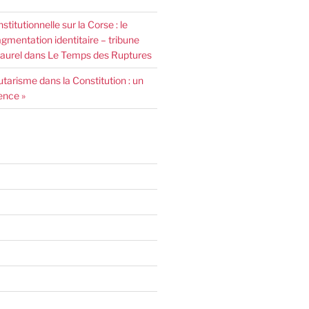
nstitutionnelle sur la Corse : le
agmentation identitaire – tribune
urel dans Le Temps des Ruptures
arisme dans la Constitution : un
ence »