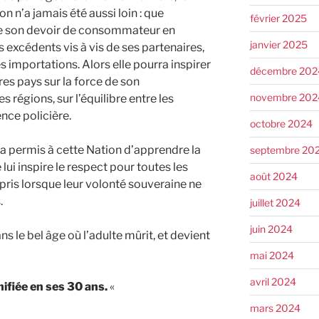
on n’a jamais été aussi loin : que
février 2025
me son devoir de consommateur en
janvier 2025
s excédents vis à vis de ses partenaires,
 importations. Alors elle pourra inspirer
décembre 202
es pays sur la force de son
novembre 202
 régions, sur l’équilibre entre les
ence policière.
octobre 2024
 a permis à cette Nation d’apprendre la
septembre 20
 lui inspire le respect pour toutes les
août 2024
ris lorsque leur volonté souveraine ne
.
juillet 2024
juin 2024
ns le bel âge où l’adulte mûrit, et devient
mai 2024
avril 2024
ifiée en ses 30 ans.
«
mars 2024