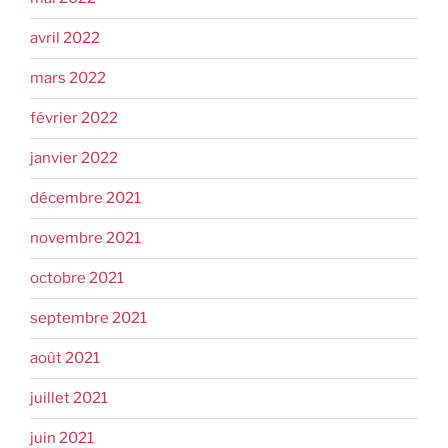
avril 2022
mars 2022
février 2022
janvier 2022
décembre 2021
novembre 2021
octobre 2021
septembre 2021
août 2021
juillet 2021
juin 2021