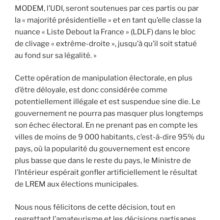
MODEM, l’UDI, seront soutenues par ces partis ou par
la « majorité présidentielle » et en tant qu’elle classe la
nuance « Liste Debout la France » (LDLF) dans le bloc
de clivage « extrême-droite », jusqu’à qu’il soit statué
au fond sur sa légalité. »
Cette opération de manipulation électorale, en plus
d’être déloyale, est donc considérée comme
potentiellement illégale et est suspendue sine die. Le
gouvernement ne pourra pas masquer plus longtemps
son échec électoral. En ne prenant pas en compte les
villes de moins de 9 000 habitants, c’est-à-dire 95% du
pays, où la popularité du gouvernement est encore
plus basse que dans le reste du pays, le Ministre de
l’Intérieur espérait gonfler artificiellement le résultat
de LREM aux élections municipales.
Nous nous félicitons de cette décision, tout en
regrettant l’amateurisme et les décisions partisanes