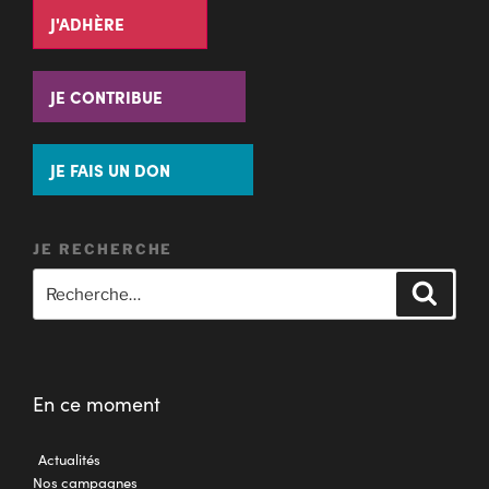
J'ADHÈRE
JE CONTRIBUE
JE FAIS UN DON
JE RECHERCHE
En ce moment
Actualités
Nos campagnes