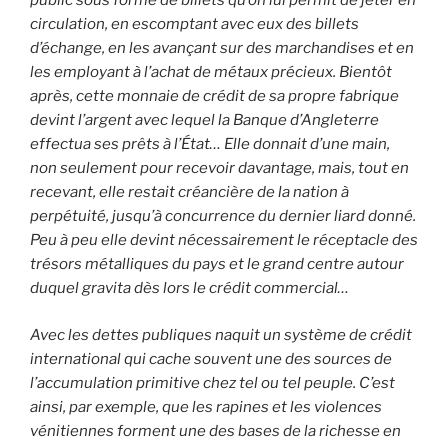
public sous forme de billets qu’on lui permit de jeter en
circulation, en escomptant avec eux des billets
d’échange, en les avançant sur des marchandises et en
les employant à l’achat de métaux précieux. Bientôt
après, cette monnaie de crédit de sa propre fabrique
devint l’argent avec lequel la Banque d’Angleterre
effectua ses prêts à l’État… Elle donnait d’une main,
non seulement pour recevoir davantage, mais, tout en
recevant, elle restait créancière de la nation à
perpétuité, jusqu’à concurrence du dernier liard donné.
Peu à peu elle devint nécessairement le réceptacle des
trésors métalliques du pays et le grand centre autour
duquel gravita dès lors le crédit commercial…
Avec les dettes publiques naquit un système de crédit
international qui cache souvent une des sources de
l’accumulation primitive chez tel ou tel peuple. C’est
ainsi, par exemple, que les rapines et les violences
vénitiennes forment une des bases de la richesse en