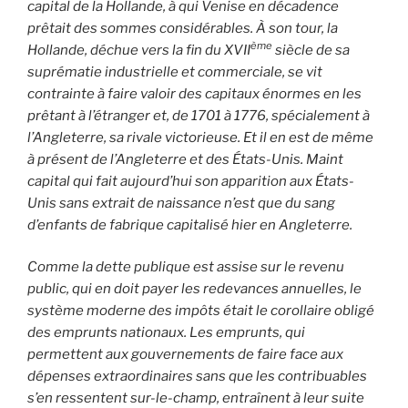
capital de la Hollande, à qui Venise en décadence
prêtait des sommes considérables.
À
son tour, la
ème
Hollande, déchue vers la fin du XVII
siècle de sa
suprématie industrielle et commerciale, se vit
contrainte à faire valoir des capitaux énormes en les
prêtant à l’étranger et, de 1701 à 1776, spécialement à
l’Angleterre, sa rivale victorieuse. Et il en est de même
à présent de l’Angleterre et des États-Unis. Maint
capital qui fait aujourd’hui son apparition aux États-
Unis sans extrait de naissance n’est que du sang
d’enfants de fabrique capitalisé hier en Angleterre.
Comme la dette publique est assise sur le revenu
public, qui en doit payer les redevances annuelles, le
système moderne des impôts était le corollaire obligé
des emprunts nationaux. Les emprunts, qui
permettent aux gouvernements de faire face aux
dépenses extraordinaires sans que les contribuables
s’en ressentent sur-le-champ, entraînent à leur suite