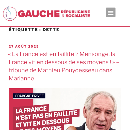
En ce moment
ÉTIQUETTE :
DETTE
27 AOÛT 2025
« La France est en faillite ? Mensonge, la
France vit en dessous de ses moyens ! » –
tribune de Mathieu Pouydesseau dans
Marianne