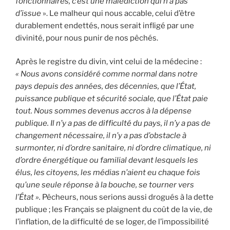
fonctionnaires, c’est une malédiction qui n’a pas
d’issue
». Le malheur qui nous accable, celui d’être
durablement endettés, nous serait infligé par une
divinité, pour nous punir de nos pêchés.
Après le registre du divin, vint celui de la médecine :
« Nous avons considéré comme normal dans notre
pays depuis des années, des décennies, que l’État,
puissance publique et sécurité sociale, que l’État paie
tout. Nous sommes devenus accros à la dépense
publique. Il n’y a pas de difficulté du pays, il n’y a pas de
changement nécessaire, il n’y a pas d’obstacle à
surmonter, ni d’ordre sanitaire, ni d’ordre climatique, ni
d’ordre énergétique ou familial devant lesquels les
élus, les citoyens, les médias n’aient eu chaque fois
qu’une seule réponse à la bouche, se tourner vers
l’État ».
Pêcheurs, nous serions aussi drogués à la dette
publique ; les Français se plaignent du coût de la vie, de
l’inflation, de la difficulté de se loger, de l’impossibilité