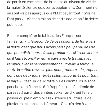
de partir en vacances, de la baisse du niveau de vie de
la majorité d’entre eux, par aveuglement. Comment ne
se sont-ils pas aperçus que l’État payait tout ? S’ils ne
l’ont pas vu, c’est en raison de cette addiction à la dette
publique.
Et pour compléter le tableau, les Français sont
fainéants : « …
la seconde de ces raisons, de fuite vers
la dette, c’est que nous avons peu à peu perdu de vue
que pour distribuer, il fallait produire… J’ai la conviction
qu’il faut réconcilier notre pays avec le travail, avec
l’emploi, avec l’épanouissement au travail. Il faut que
toute la nation travaille plus pour produire… Je propose
donc que deux jours fériés soient supprimés pour tout
le pays ».
C’est un vieux refrain. Les chômeurs le sont
par choix. La France a été frappée d’une épidémie de
paresse à partir des années soixante-dix, qui l’a fait
passer du plein emploi à l’existence structurelle de
plusieurs millions de chômeurs. Cela n’a rien à voir