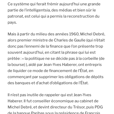
Ce système qui ferait frémir aujourd’hui une grande
partie de l’intelligentsia, des médias et bien sûr le
patronat, est celui qui a permis la reconstruction du
pays.
Mais à partir du milieu des années 1960, Michel Debré,
alors premier ministre de Charles de Gaulle (qui n’était
donc pas l’ennemi de la finance que l’on présente trop
souvent aujourd’hui, en citant la phrase qui lui est
prêtée : « la politique ne se décide pas à la corbeille (de
la bourse) ), aidé par Jean-Yves Haberer, ont entrepris
de liquider ce mode de financement de l’État, en
commençant par supprimer les obligations de dépôts
des banques et d’achat d’obligations de l’État.
Il n’est pas inutile de rappeler qui est Jean-Yves
Haberer. Il fut conseiller économique au cabinet de
Michel Debré, et devint directeur du Trésor, puis PDG
de la banque Paribas sous la présidence de François