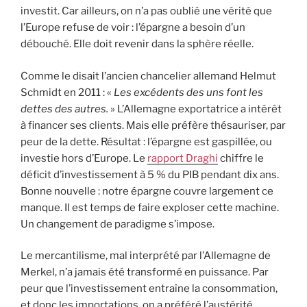
investit. Car ailleurs, on n’a pas oublié une vérité que
l’Europe refuse de voir : l’épargne a besoin d’un
débouché. Elle doit revenir dans la sphère réelle.
Comme le disait l’ancien chancelier allemand Helmut
Schmidt en 2011 : «
Les excédents des uns font les
dettes des autres.
» L’Allemagne exportatrice a intérêt
à financer ses clients. Mais elle préfère thésauriser, par
peur de la dette. Résultat : l’épargne est gaspillée, ou
investie hors d’Europe. Le
rapport Draghi
chiffre le
déficit d’investissement à 5 % du PIB pendant dix ans.
Bonne nouvelle : notre épargne couvre largement ce
manque. Il est temps de faire exploser cette machine.
Un changement de paradigme s’impose.
Le mercantilisme, mal interprété par l’Allemagne de
Merkel, n’a jamais été transformé en puissance. Par
peur que l’investissement entraîne la consommation,
et donc les importations, on a préféré l’austérité.