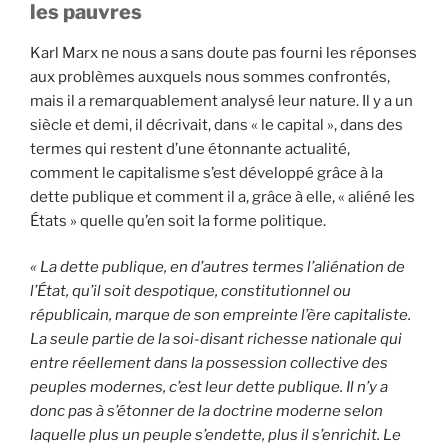
les pauvres
Karl Marx ne nous a sans doute pas fourni les réponses
aux problèmes auxquels nous sommes confrontés,
mais il a remarquablement analysé leur nature. Il y a un
siècle et demi, il décrivait, dans « le capital », dans des
termes qui restent d’une étonnante actualité,
comment le capitalisme s’est développé grâce à la
dette publique et comment il a, grâce à elle, « aliéné les
États » quelle qu’en soit la forme politique.
« La dette publique, en d’autres termes l’aliénation de
l’État, qu’il soit despotique, constitutionnel ou
républicain, marque de son empreinte l’ère capitaliste.
La seule partie de la soi-disant richesse nationale qui
entre réellement dans la possession collective des
peuples modernes, c’est leur dette publique. Il n’y a
donc pas à s’étonner de la doctrine moderne selon
laquelle plus un peuple s’endette, plus il s’enrichit. Le