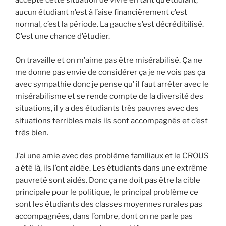
accepte cette situation de vivre en tant qu’étudiant,
aucun étudiant n’est à l’aise financièrement c’est
normal, c’est la période. La gauche s’est décrédibilisé.
C’est une chance d’étudier.
On travaille et on m’aime pas être misérabilisé. Ça ne
me donne pas envie de considérer ça je ne vois pas ça
avec sympathie donc je pense qu’ il faut arrêter avec le
misérabilisme et se rende compte de la diversité des
situations, il y a des étudiants très pauvres avec des
situations terribles mais ils sont accompagnés et c’est
très bien.
J’ai une amie avec des problème familiaux et le CROUS
a été là, ils l’ont aidée. Les étudiants dans une extrême
pauvreté sont aidés. Donc ça ne doit pas être la cible
principale pour le politique, le principal problème ce
sont les étudiants des classes moyennes rurales pas
accompagnées, dans l’ombre, dont on ne parle pas