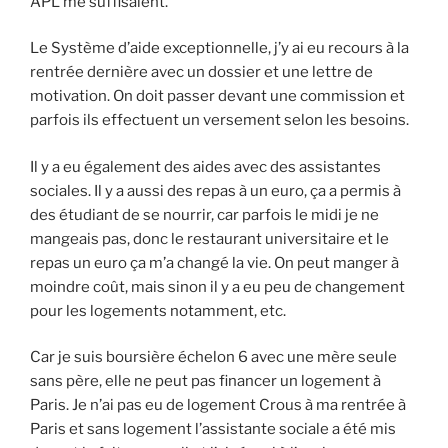
APL me suffisaient.
Le Système d’aide exceptionnelle, j’y ai eu recours à la
rentrée dernière avec un dossier et une lettre de
motivation. On doit passer devant une commission et
parfois ils effectuent un versement selon les besoins.
Il y a eu également des aides avec des assistantes
sociales. Il y a aussi des repas à un euro, ça a permis à
des étudiant de se nourrir, car parfois le midi je ne
mangeais pas, donc le restaurant universitaire et le
repas un euro ça m’a changé la vie. On peut manger à
moindre coût, mais sinon il y a eu peu de changement
pour les logements notamment, etc.
Car je suis boursière échelon 6 avec une mère seule
sans père, elle ne peut pas financer un logement à
Paris. Je n’ai pas eu de logement Crous à ma rentrée à
Paris et sans logement l’assistante sociale a été mis