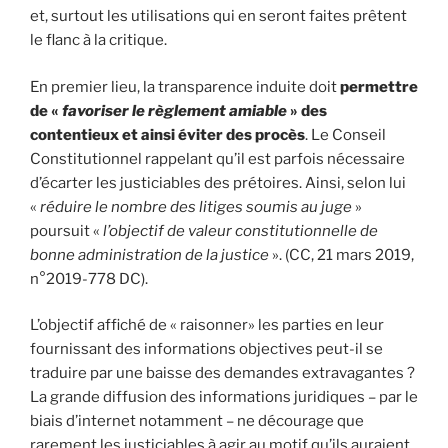
et, surtout les utilisations qui en seront faites prêtent
le flanc à la critique.
En premier lieu, la transparence induite doit
permettre
de «
favoriser le règlement amiable
» des
contentieux et ainsi éviter des procès
. Le Conseil
Constitutionnel rappelant qu’il est parfois nécessaire
d’écarter les justiciables des prétoires. Ainsi, selon lui
«
réduire le nombre des litiges soumis au juge
»
poursuit «
l’objectif de valeur constitutionnelle de
bonne administration de la justice
». (CC, 21 mars 2019,
n°2019-778 DC).
L’objectif affiché de « raisonner» les parties en leur
fournissant des informations objectives peut-il se
traduire par une baisse des demandes extravagantes ?
La grande diffusion des informations juridiques – par le
biais d’internet notamment – ne décourage que
rarement les justiciables à agir au motif qu’ils auraient