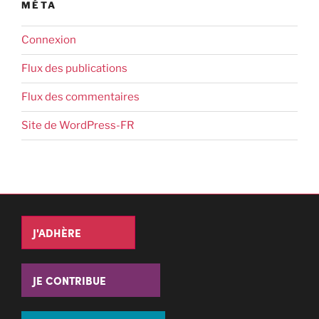
MÉTA
Connexion
Flux des publications
Flux des commentaires
Site de WordPress-FR
J'ADHÈRE
JE CONTRIBUE