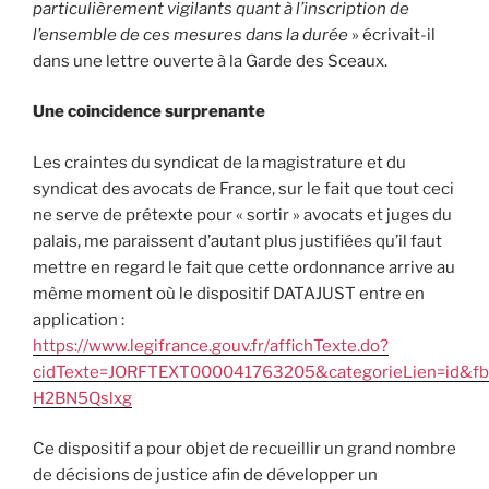
particulièrement vigilants quant à l’inscription de
l’ensemble de ces mesures dans la durée
» écrivait-il
dans une lettre ouverte à la Garde des Sceaux.
Une coincidence surprenante
Les craintes du syndicat de la magistrature et du
syndicat des avocats de France, sur le fait que tout ceci
ne serve de prétexte pour « sortir » avocats et juges du
palais, me paraissent d’autant plus justifiées qu’il faut
mettre en regard le fait que cette ordonnance arrive au
même moment où le dispositif DATAJUST entre en
application :
https://www.legifrance.gouv.fr/affichTexte.do?
cidTexte=JORFTEXT000041763205&categorieLien=id&f
H2BN5Qslxg
Ce dispositif a pour objet de recueillir un grand nombre
de décisions de justice afin de développer un