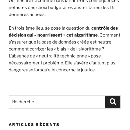
On mesure ici comme dans la santé les conséquences
néfastes des choix budgétaires austéritaires des 15
dernières années.
En troisième lieu, se pose la question du
contrôle des
décision qui « nourrissent » cet algorithme
. Comment
s’assurer que la base de données créée est neutre
comment corriger les « biais » de l’algorithme ?
L’absence de « neutralité technicienne » pose
nécessairement problème. Elle s’avère d’autant plus
dangereuse lorsqu’elle concerne la justice.
ARTICLES RÉCENTS