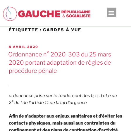
En ce moment
ÉTIQUETTE :
GARDES À VUE
8 AVRIL 2020
Ordonnance n° 2020-303 du 25 mars
2020 portant adaptation de règles de
procédure pénale
ordonnance prise sur le fondement des b, c, d et e du
2° du I de l’article 11 de la loi d’urgence
Afin de s’adapter aux enjeux sanitaires et d’éviter les
contacts physiques, mais aussi aux contraintes du
confinement et des plans de continuation d’activité