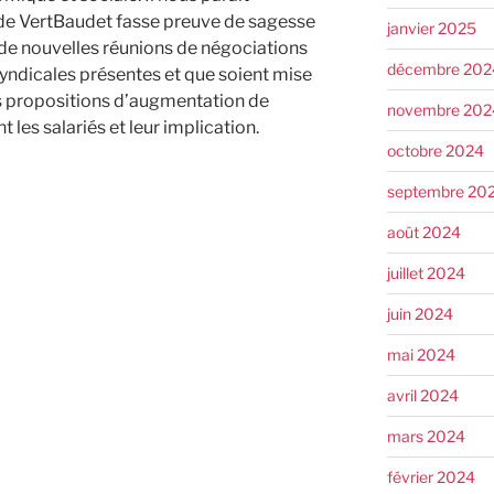
 de VertBaudet fasse preuve de sagesse
janvier 2025
 de nouvelles réunions de négociations
décembre 202
syndicales présentes et que soient mise
es propositions d’augmentation de
novembre 202
t les salariés et leur implication.
octobre 2024
septembre 20
août 2024
juillet 2024
juin 2024
mai 2024
avril 2024
mars 2024
février 2024