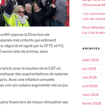
d’Emmanuel Ma
« Le communaut
vote de consci
Nous défendons 
Loi, c’est le pr
nflit oppose la Direction de
 salariés mécontents qui estiment
re, négocié et signé par la CFTC et FO,
ARCHIVES
5 euros nets de primes, sans
juillet 2026
s lancé, avec le soutien de la CGT un
juin 2026
ndiquer des augmentations de salaires
mai 2026
prix. Avec une inflation annuelle
 pas voir son salaire augmenter est un pur
avril 2026
mars 2026
yens financiers de mieux rémunérer ses
février 2026