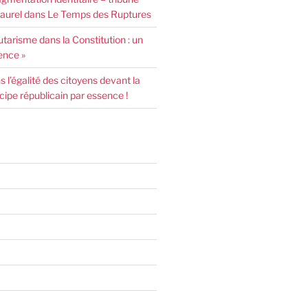
urel dans Le Temps des Ruptures
arisme dans la Constitution : un
ence »
l’égalité des citoyens devant la
incipe républicain par essence !