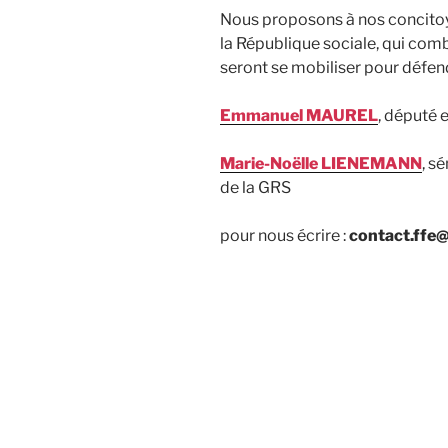
Nous proposons à nos concitoye
la République sociale, qui comb
seront se mobiliser pour défen
Emmanuel MAUREL
, député 
Marie-Noëlle LIENEMANN
, s
de la GRS
pour nous écrire :
contact.ffe@