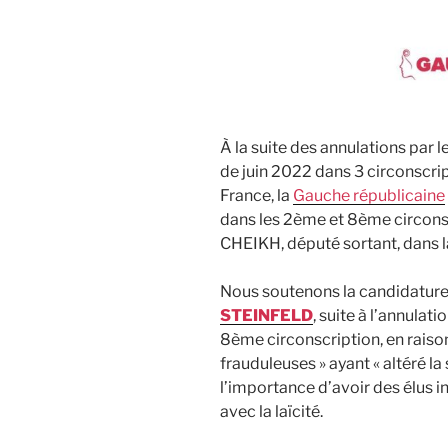
À la suite des annulations par 
de juin 2022 dans 3 circonscrip
France, la
Gauche républicaine
dans les 2ème et 8ème circons
CHEIKH, député sortant, dans l
Nous soutenons la candidatur
STEINFELD
, suite à l’annulat
8ème circonscription, en raiso
frauduleuses » ayant « altéré la 
l’importance d’avoir des élus 
avec la laïcité.