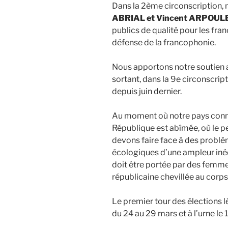
Dans la 2ème circonscription,
ABRIAL et Vincent ARPOUL
publics de qualité pour les fran
défense de la francophonie.
Nous apportons notre soutien 
sortant, dans la 9e circonscript
depuis juin dernier.
Au moment où notre pays connaît
République est abîmée, où le pe
devons faire face à des probl
écologiques d’une ampleur inédi
doit être portée par des femm
républicaine chevillée au corps
Le premier tour des élections lé
du 24 au 29 mars et à l’urne le 