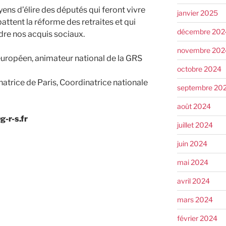
ns d’élire des députés qui feront vivre
janvier 2025
attent la réforme des retraites et qui
décembre 202
dre nos acquis sociaux.
novembre 202
européen, animateur national de la GRS
octobre 2024
énatrice de Paris, Coordinatrice nationale
septembre 20
août 2024
g-r-s.fr
juillet 2024
juin 2024
mai 2024
avril 2024
mars 2024
février 2024