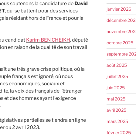
 nous soutenons la candidature de
David
janvier 2026
ET
, qui se battent pour des services
çais résidant hors de France et pour la
décembre 202
novembre 202
au candidat
Karim BEN CHEIKH
, député
octobre 2025
ion en raison de la qualité de son travail
septembre 20
août 2025
 une très grave crise politique, où la
uple français est ignoré, où nous
juillet 2025
èmes économiques, sociaux et
juin 2025
te, la voix des français de l’étranger
es et des hommes ayant l’exigence
mai 2025
.
avril 2025
gislatives partielles se tiendra en ligne
mars 2025
1er ou 2 avril 2023.
février 2025