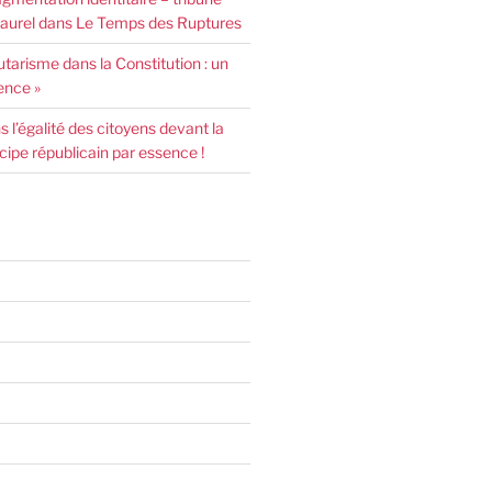
urel dans Le Temps des Ruptures
arisme dans la Constitution : un
ence »
l’égalité des citoyens devant la
incipe républicain par essence !