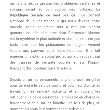
par la charité. La gestion des problèmes sanitaires et
sociaux serait au bon vouloir des fortunés.
La
République Sociale, ce n’est pas ça !
Le Conseil
National de la Résistance, à qui nous devons notre
modèle social tellement mis à mal par bientôt
quarante de néolibéralisme dont Emmanuel Macron
est la synthèse la plus radicale et aboutie, ne s’est pas
battu pour que les puissances de l’argent versent
l’obole aux pauvres et à leurs hospices. Il a fait
émerger un système social protecteur qui reposait sur
des caisses de sécurité sociale et sur l’impôt,
finançant des hôpitaux ouverts à tous.
Depuis un an les personnels soignants sont en grève
pour défendre le service public et pour leur dignité au
travail. En les rendant indigents et en voulant les
rétribuer à l’aide de cagnottes, le ministre en charge du
financement de l’Etat les humilie une fois de plus, au
moment où nous leur sommes tant redevable.