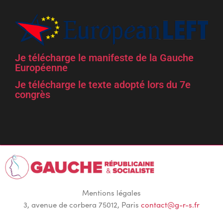
Je télécharge le manifeste de la Gauche
Européenne
Je télécharge le texte adopté lors du 7e
congrès
Mentions légales
3, avenue de corbera 75012, Paris
contact@g-r-s.fr