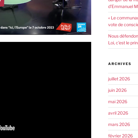
d’Emmanuel Ma
« Le communaut
vote de consci
Nous défendons 
Loi, c’est le pr
ARCHIVES
juillet 2026
juin 2026
mai 2026
avril 2026
mars 2026
février 2026