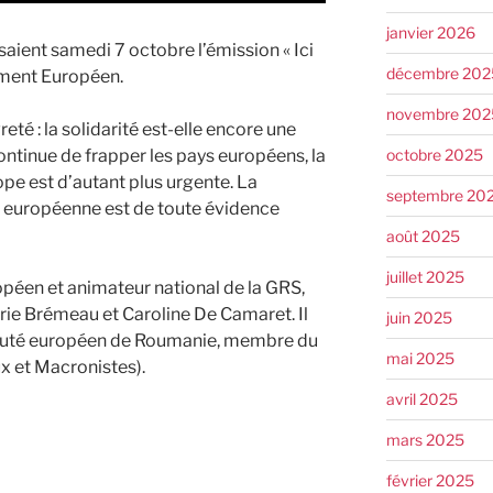
janvier 2026
saient samedi 7 octobre l’émission « Ici
décembre 202
ement Européen.
novembre 202
eté : la solidarité est-elle encore une
octobre 2025
 continue de frapper les pays européens, la
pe est d’autant plus urgente. La
septembre 20
on européenne est de toute évidence
août 2025
juillet 2025
éen et animateur national de la GRS,
ie Brémeau et Caroline De Camaret. Il
juin 2025
éputé européen de Roumanie, membre du
mai 2025
 et Macronistes).
avril 2025
mars 2025
février 2025