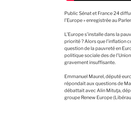
Public Sénat et France 24 diffu
l’Europe » enregistrée au Parl
L’Europe s’installe dans la pauvr
priorité ? Alors que l’inflation
question de la pauvreté en Euro
politique sociale des de l’Uni
gravement insuffisante.
Emmanuel Maurel, député europ
répondait aux questions de Mar
débattait avec Alin Mituţa, d
groupe Renew Europe (Libéraux