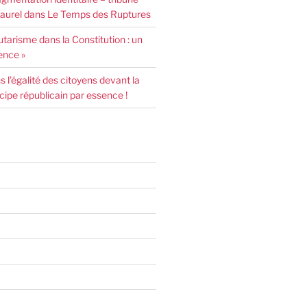
urel dans Le Temps des Ruptures
arisme dans la Constitution : un
ence »
l’égalité des citoyens devant la
incipe républicain par essence !