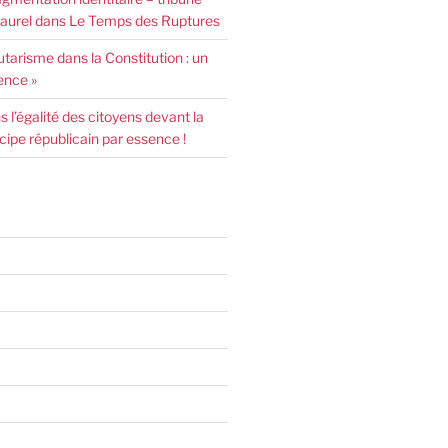
urel dans Le Temps des Ruptures
arisme dans la Constitution : un
ence »
l’égalité des citoyens devant la
incipe républicain par essence !