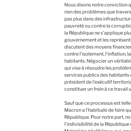
Nous disons notre conviction q
rien des problèmes que traverse
pas plus dans des infrastructure
pauvreté ou contre la corruption
la République ne s’applique plus
gouvernement et les représenta
discutent des moyens financiers
contre l’isolement, l’inflation, 
habitants. Négocier un véritabl
qui vise à résoudre les problè
services publics des habitants es
président de l’exécutif territor
constituer un frein à ce travail 
Sauf que ce processus est tel
Macron a l’habitude de faire qu’
République. Pour notre part, n
l’indivisibilité de la République