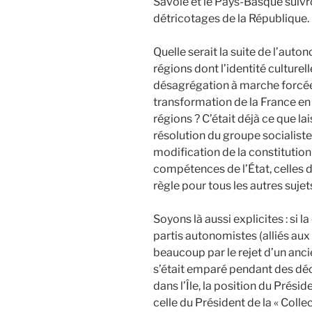
Savoie et le Pays-Basque suivr
détricotages de la République.
Quelle serait la suite de l’aut
régions dont l’identité culturel
désagrégation à marche forcée de
transformation de la France e
régions ? C’était déjà ce que l
résolution du groupe socialiste
modification de la constitution
compétences de l’État, celles d
règle pour tous les autres sujet
Soyons là aussi explicites : si 
partis autonomistes (alliés aux 
beaucoup par le rejet d’un an
s’était emparé pendant des déce
dans l’Île, la position du Prési
celle du Président de la « Colle