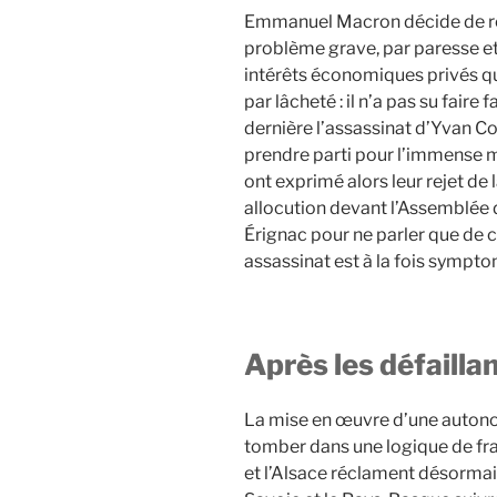
Emmanuel Macron décide de ré
problème grave, par paresse et
intérêts économiques privés qui 
par lâcheté : il n’a pas su faire
dernière l’assassinat d’Yvan Col
prendre parti pour l’immense m
ont exprimé alors leur rejet de l
allocution devant l’Assemblée de
Érignac pour ne parler que de 
assassinat est à la fois sympt
Après les défailla
La mise en œuvre d’une autono
tomber dans une logique de fra
et l’Alsace réclament désormais