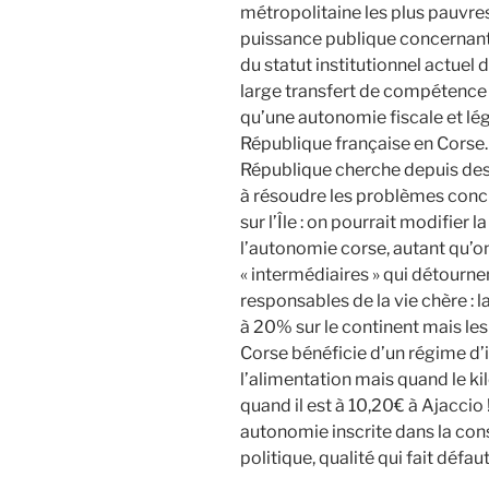
métropolitaine les plus pauvres
puissance publique concernant 
du statut institutionnel actuel d
large transfert de compétence ;
qu’une autonomie fiscale et légis
République française en Corse. O
République cherche depuis des
à résoudre les problèmes conc
sur l’Île : on pourrait modifier l
l’autonomie corse, autant qu’on
« intermédiaires » qui détournen
responsables de la vie chère : 
à 20% sur le continent mais les p
Corse bénéficie d’un régime d’
l’alimentation mais quand le ki
quand il est à 10,20€ à Ajaccio
autonomie inscrite dans la cons
politique, qualité qui fait déf