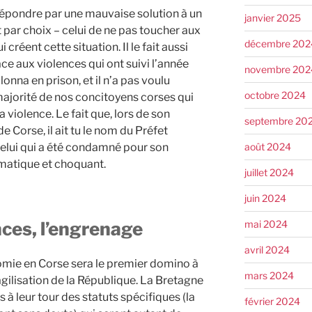
pondre par une mauvaise solution à un
janvier 2025
 par choix – celui de ne pas toucher aux
décembre 202
créent cette situation. Il le fait aussi
 face aux violences qui ont suivi l’année
novembre 202
onna en prison, et il n’a pas voulu
octobre 2024
ajorité de nos concitoyens corses qui
a violence. Le fait que, lors de son
septembre 20
 Corse, il ait tu le nom du Préfet
août 2024
celui qui a été condamné pour son
omatique et choquant.
juillet 2024
juin 2024
mai 2024
nces, l’engrenage
avril 2024
mie en Corse sera le premier domino à
mars 2024
gilisation de la République. La Bretagne
 à leur tour des statuts spécifiques (la
février 2024