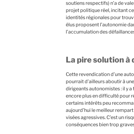
soutiens respectifs) n’a de val
projet politique réel, incitant 
identités régionales pour trouve
élus proposent l’autonomie dan
l’accumulation des défaillances
La pire solution 
Cette revendication d’une auton
pourrait d’ailleurs aboutir à u
dirigeants autonomistes : il y a 
encore plus en difficulté pour 
certains intérêts peu recomma
aujourd’hui le meilleur rempart
visées agressives. C’est un ris
conséquences bien trop graves