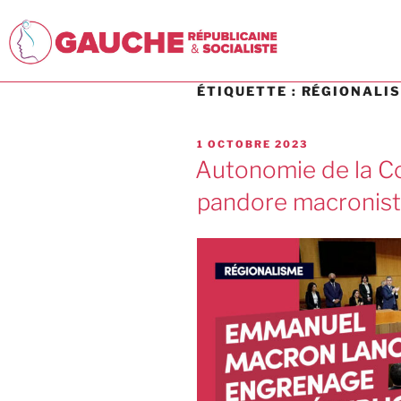
ÉTIQUETTE :
RÉGIONALI
1 OCTOBRE 2023
Autonomie de la Co
pandore macroniste