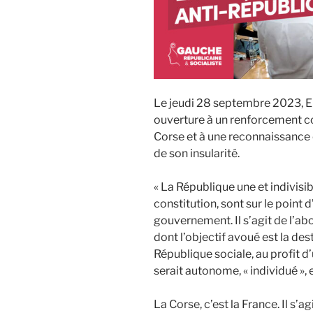
Le jeudi 28 septembre 2023, 
ouverture à un renforcement co
Corse et à une reconnaissance é
de son insularité.
« La République une et indivisi
constitution, sont sur le point 
gouvernement. Il s’agit de l’a
dont l’objectif avoué est la des
République sociale, au profit d
serait autonome, « individué », 
La Corse, c’est la France. Il s