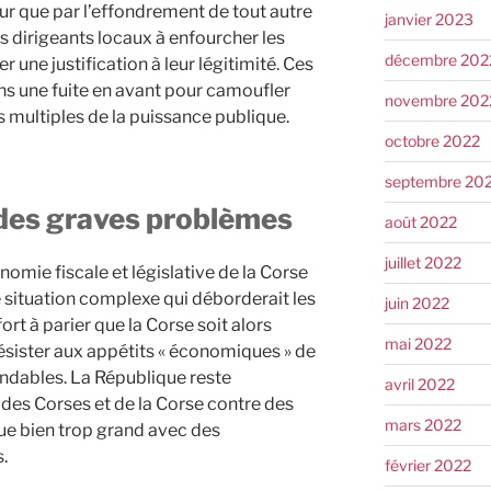
eur que par l’effondrement de tout autre
janvier 2023
ces dirigeants locaux à enfourcher les
décembre 202
r une justification à leur légitimité. Ces
s une fuite en avant pour camoufler
novembre 202
 multiples de la puissance publique.
octobre 2022
septembre 20
à des graves problèmes
août 2022
juillet 2022
omie fiscale et législative de la Corse
ne situation complexe qui déborderait les
juin 2022
fort à parier que la Corse soit alors
mai 2022
résister aux appétits « économiques » de
ndables. La République reste
avril 2022
 des Corses et de la Corse contre des
mars 2022
que bien trop grand avec des
.
février 2022