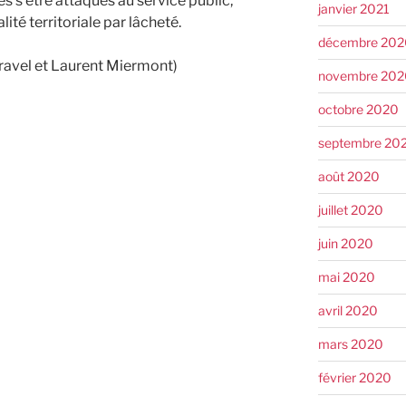
ès s’être attaqués au service public,
janvier 2021
ité territoriale par lâcheté.
décembre 202
aravel et Laurent Miermont)
novembre 202
octobre 2020
septembre 20
août 2020
juillet 2020
juin 2020
mai 2020
avril 2020
mars 2020
février 2020