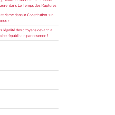
urel dans Le Temps des Ruptures
arisme dans la Constitution : un
ence »
l’égalité des citoyens devant la
incipe républicain par essence !