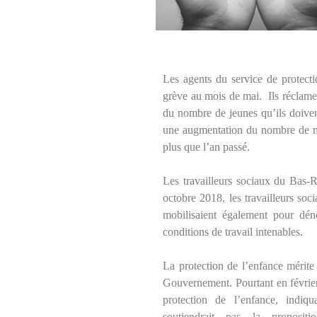
Les agents du service de protect
grève au mois de mai. Ils réclame
du nombre de jeunes qu’ils doiven
une augmentation du nombre de mi
plus que l’an passé.
Les travailleurs sociaux du Bas-
octobre 2018, les travailleurs soc
mobilisaient également pour dé
conditions de travail intenables.
La protection de l’enfance mérite
Gouvernement. Pourtant en février 
protection de l’enfance, indi
soutiendrait pas la proposit