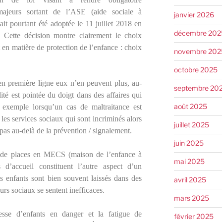
ajeurs sortant de l’ASE (aide sociale à
janvier 2026
ait pourtant été adoptée le 11 juillet 2018 en
décembre 202
. Cette décision montre clairement le choix
 en matière de protection de l’enfance : choix
novembre 202
octobre 2025
 en première ligne eux n’en peuvent plus, au-
septembre 20
lité est pointée du doigt dans des affaires qui
août 2025
r exemple lorsqu’un cas de maltraitance est
les services sociaux qui sont incriminés alors
juillet 2025
as au-delà de la prévention / signalement.
juin 2025
 de places en MECS (maison de l’enfance à
mai 2025
s d’accueil constituent l’autre aspect d’un
es enfants sont bien souvent laissés dans des
avril 2025
leurs sociaux se sentent inefficaces.
mars 2025
resse d’enfants en danger et la fatigue de
février 2025