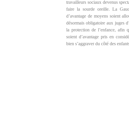
travailleurs sociaux devenus spect
faire la sourde oreille. La Ga
d’avantage de moyens soient alloué
désormais obligatoire aux juges d’
la protection de l’enfance, afin 
soient d’avantage pris en considé
bien s’aggraver du côté des enfant