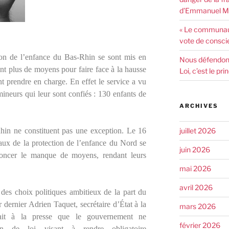
d’Emmanuel Ma
« Le communaut
vote de consci
ion de l’enfance du Bas-Rhin se sont mis en
Nous défendons 
nt plus de moyens pour faire face à la hausse
Loi, c’est le pr
t prendre en charge. En effet le service a vu
neurs qui leur sont confiés : 130 enfants de
ARCHIVES
juillet 2026
Rhin ne constituent pas une exception. Le 16
iaux de la protection de l’enfance du Nord se
juin 2026
noncer le manque de moyens, rendant leurs
mai 2026
avril 2026
 des choix politiques ambitieux de la part du
dernier Adrien Taquet, secrétaire d’État à la
mars 2026
quait à la presse que le gouvernement ne
février 2026
ion de loi visant à rendre obligatoire