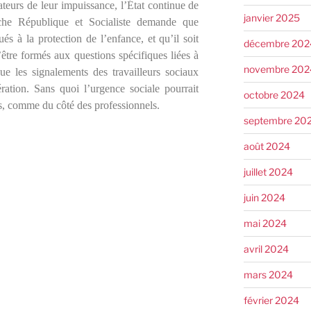
ateurs de leur impuissance, l’État continue de
janvier 2025
uche République et Socialiste demande que
s à la protection de l’enfance, et qu’il soit
décembre 202
être formés aux questions spécifiques liées à
novembre 202
que les signalements des travailleurs sociaux
ration. Sans quoi l’urgence sociale pourrait
octobre 2024
s, comme du côté des professionnels.
septembre 20
août 2024
juillet 2024
juin 2024
mai 2024
avril 2024
mars 2024
février 2024