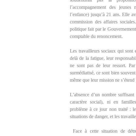
l’accompagnement des jeunes m
l’enfance) jusqu’à 21 ans. Elle av
commission des affaires sociales
politique fait par le Gouvernement
comptable du renoncement.
Les travailleurs sociaux qui sont
delà de la fatigue, leur responsabi
ne sont pas de leur ressort. Pa
surmédiatisé, ce sont bien souvent 
même que leur mission ne s’étend p
L’absence d’un nombre suffisant
caractère social), ni en famille
problème à ce jour non traité : l
situations de danger, et les travail
Face à cette situation de dét