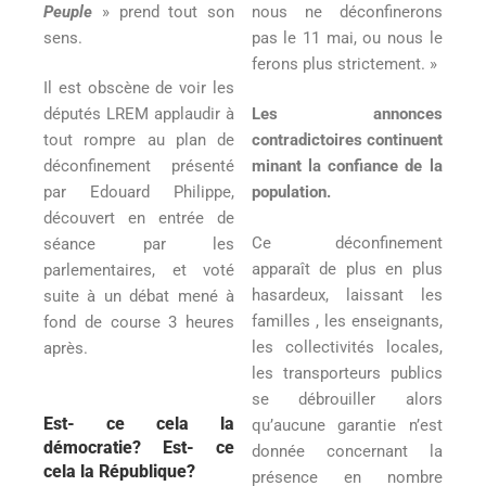
Peuple
» prend tout son
nous ne déconfinerons
sens.
pas le 11 mai, ou nous le
ferons plus strictement. »
Il est obscène de voir les
députés LREM applaudir à
Les annonces
tout rompre au plan de
contradictoires continuent
déconfinement présenté
minant la confiance de la
par Edouard Philippe,
population.
découvert en entrée de
Ce déconfinement
séance par les
apparaît de plus en plus
parlementaires, et voté
hasardeux, laissant les
suite à un débat mené à
familles , les enseignants,
fond de course 3 heures
les collectivités locales,
après.
les transporteurs publics
se débrouiller alors
Est- ce cela la
qu’aucune garantie n’est
démocratie? Est- ce
donnée concernant la
cela la République?
présence en nombre