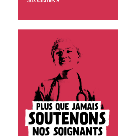
aux salariés »