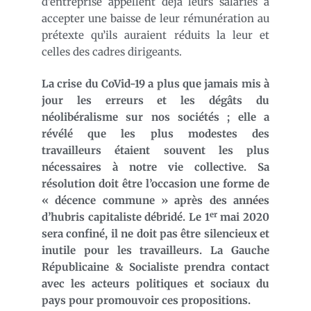
d’entreprise appellent déjà leurs salariés à
accepter une baisse de leur rémunération au
prétexte qu’ils auraient réduits la leur et
celles des cadres dirigeants.
La crise du CoVid-19 a plus que jamais mis à
jour les erreurs et les dégâts du
néolibéralisme sur nos sociétés ; elle a
révélé que les plus modestes des
travailleurs étaient souvent les plus
nécessaires à notre vie collective. Sa
résolution doit être l’occasion une forme de
« décence commune » après des années
er
d’hubris capitaliste débridé. Le 1
mai 2020
sera confiné, il ne doit pas être silencieux et
inutile pour les travailleurs. La Gauche
Républicaine & Socialiste prendra contact
avec les acteurs politiques et sociaux du
pays pour promouvoir ces propositions.