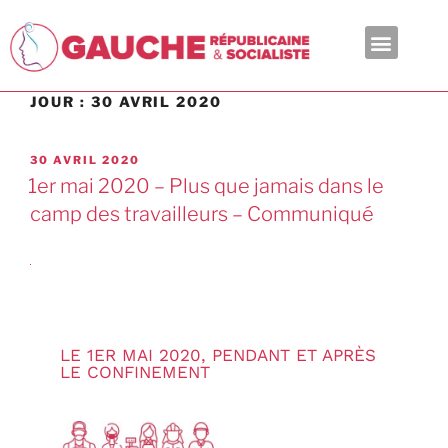
En ce moment
JOUR :
30 AVRIL 2020
30 AVRIL 2020
1er mai 2020 – Plus que jamais dans le
camp des travailleurs – Communiqué
LE 1ER MAI 2020, PENDANT ET APRÈS
LE CONFINEMENT