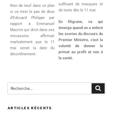
suffisant de masques et
Rien de neuf dans ce plan
de tests dès le 11 mai.
si ce n’est le pas de deux
d’Edouard Philippe par
En filigrane, ce qui
rapport à Emmanuel
émerge quand on a enlevé
Macron qui droit dans ses
les scories du discours du
mocassins affirmait
Premier Ministre, c’est la
martialement que le 11
volonté de donner le
mai serait la date du
primat au profit et non à
déconfinement:
la santé.
ARTICLES RÉCENTS