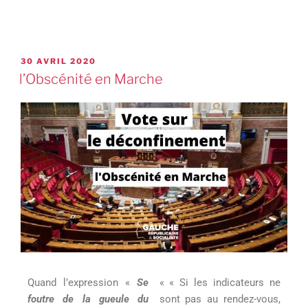
30 AVRIL 2020
l’Obscénité en Marche
Quand l’expression «
Se
« « Si les indicateurs ne
foutre de la gueule du
sont pas au rendez-vous,