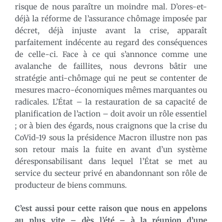
risque de nous paraître un moindre mal. D’ores-et-
déjà la réforme de l’assurance chômage imposée par
décret, déjà injuste avant la crise, apparaît
parfaitement indécente au regard des conséquences
de celle-ci. Face à ce qui s’annonce comme une
avalanche de faillites, nous devrons bâtir une
stratégie anti-chômage qui ne peut se contenter de
mesures macro-économiques mêmes marquantes ou
radicales. L’État – la restauration de sa capacité de
planification de l’action – doit avoir un rôle essentiel
; or à bien des égards, nous craignons que la crise du
CoVid-19 sous la présidence Macron illustre non pas
son retour mais la fuite en avant d’un système
déresponsabilisant dans lequel l’État se met au
service du secteur privé en abandonnant son rôle de
producteur de biens communs.
C’est aussi pour cette raison que nous en appelons
au plus vite – dès l’été – à la réunion d’une