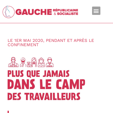
En ce moment
LE 1ER MAI 2020, PENDANT ET APRÈS LE
CONFINEMENT