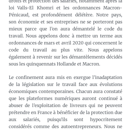
droits et protection des salariés, notamment après la
loi Valls-El Khomri et les ordonnances Macron-
Pénicaud, est profondément délétère. Notre pays,
son économie et ses entreprises ne se porteront pas
mieux parce que l’on aura démantelé le code du
travail. Nous appelons donc à mettre un terme aux
ordonnances de mars et avril 2020 qui concernent le
code du travail au plus vite. Nous appelons
également à revenir sur les démantèlements décidés
sous les quinquennats Hollande et Macron.
Le confinement aura mis en exergue l’inadaptation
de la législation sur le travail face aux évolutions
économiques contemporaines. Chacun aura constaté
que les plateformes numériques auront continué à
abuser de l’exploitation de livreurs qui ne peuvent
prétendre en France à bénéficier de la protection due
aux salariés, puisqu’ils sont hypocritement
considérés comme des autoentrepreneurs. Nous ne