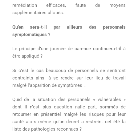
remédiation efficaces, faute de moyens
supplémentaires alloués.
Qu’en sera-t-il par ailleurs des personnels
symptômatiques ?
Le principe d’une journée de carence continuera-t-il à
être appliqué ?
Si c’est le cas beaucoup de personnels se sentiront
contraints ainsi à se rendre sur leur lieu de travail
malgré l’apparition de symptômes …
Quid de la situation des personnels « vulnérables »
dont il n’est plus question nulle part, sommés de
retourner en présentiel malgré les risques pour leur
santé alors même qu’un décret a restreint cet été la
liste des pathologies reconnues ?