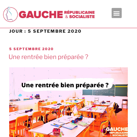
En ce moment
JOUR :
5 SEPTEMBRE 2020
5 SEPTEMBRE 2020
Une rentrée bien préparée ?