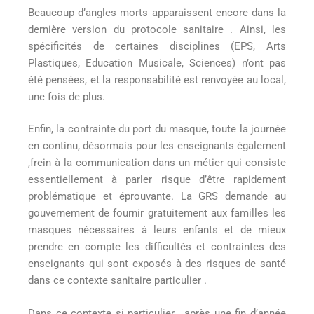
Beaucoup d’angles morts apparaissent encore dans la
dernière version du protocole sanitaire . Ainsi, les
spécificités de certaines disciplines (EPS, Arts
Plastiques, Education Musicale, Sciences) n’ont pas
été pensées, et la responsabilité est renvoyée au local,
une fois de plus.
Enfin, la contrainte du port du masque, toute la journée
en continu, désormais pour les enseignants également
,frein à la communication dans un métier qui consiste
essentiellement à parler risque d’être rapidement
problématique et éprouvante. La GRS demande au
gouvernement de fournir gratuitement aux familles les
masques nécessaires à leurs enfants et de mieux
prendre en compte les difficultés et contraintes des
enseignants qui sont exposés à des risques de santé
dans ce contexte sanitaire particulier .
Dans ce contexte si particulier , après une fin d’année