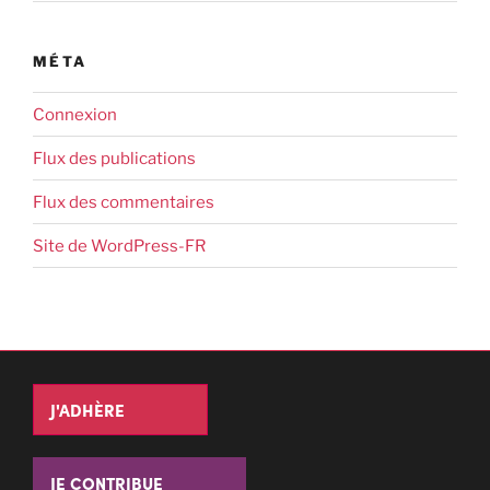
MÉTA
Connexion
Flux des publications
Flux des commentaires
Site de WordPress-FR
J'ADHÈRE
JE CONTRIBUE