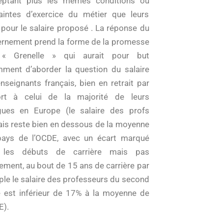
eptant plus les mêmes conditions ou
aintes d’exercice du métier que leurs
 pour le salaire proposé . La réponse du
rnement prend la forme de la promesse
 « Grenelle » qui aurait pour but
ment d’aborder la question du salaire
nseignants français, bien en retrait par
ort à celui de la majorité de leurs
gues en Europe (le salaire des profs
ais reste bien en dessous de la moyenne
ays de l’OCDE, avec un écart marqué
 les débuts de carrière mais pas
ement, au bout de 15 ans de carrière par
le le salaire des professeurs du second
 est inférieur de 17% à la moyenne de
E).