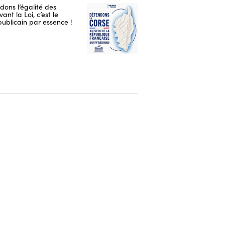
ons l’égalité des
ant la Loi, c’est le
publicain par essence !