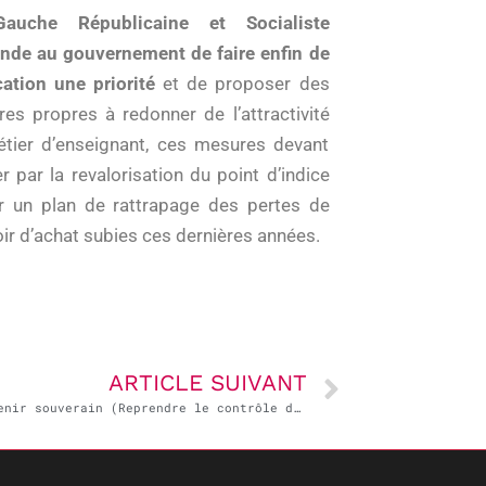
auche Républicaine et Socialiste
de au gouvernement de faire enfin de
cation une priorité
et de proposer des
es propres à redonner de l’attractivité
tier d’enseignant, ces mesures devant
r par la revalorisation du point d’indice
r un plan de rattrapage des pertes de
ir d’achat subies ces dernières années.
ARTICLE SUIVANT
« Redevenir souverain (Reprendre le contrôle de nos destinées) » – Festival des idées, Emmanuel Maurel