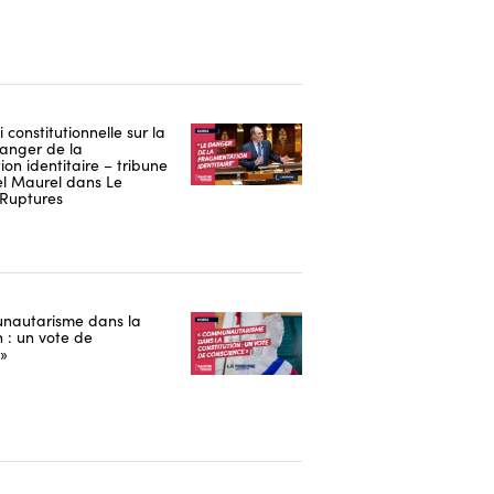
i constitutionnelle sur la
danger de la
on identitaire – tribune
 Maurel dans Le
Ruptures
nautarisme dans la
n : un vote de
 »