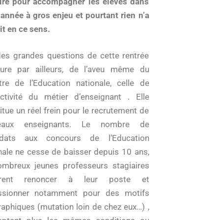
ire pour accompagner les élèves dans
 année à gros enjeu et pourtant rien n’a
it en ce sens.
es grandes questions de cette rentrée
ure par ailleurs, de l’aveu même du
tre de l’Education nationale, celle de
ractivité du métier d’enseignant . Elle
itue un réel frein pour le recrutement de
eaux enseignants. Le nombre de
idats aux concours de l’Education
nale ne cesse de baisser depuis 10 ans,
mbreux jeunes professeurs stagiaires
èrent renoncer à leur poste et
ssionner notamment pour des motifs
aphiques (mutation loin de chez eux…) ,