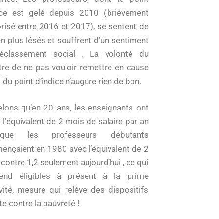
ice est gelé depuis 2010 (brièvement
orisé entre 2016 et 2017), se sentent de
en plus lésés et souffrent d’un sentiment
éclassement social . La volonté du
tre de ne pas vouloir remettre en cause
 du point d’indice n’augure rien de bon.
lons qu’en 20 ans, les enseignants ont
 l’équivalent de 2 mois de salaire par an
ue les professeurs débutants
nçaient en 1980 avec l’équivalent de 2
contre 1,2 seulement aujourd’hui , ce qui
rend éligibles à présent à la prime
ivité, mesure qui relève des dispositifs
te contre la pauvreté !