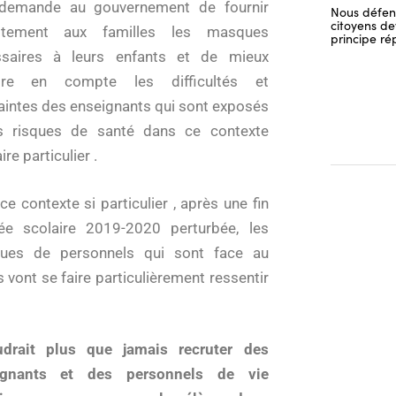
demande au gouvernement de fournir
Nous défend
citoyens dev
uitement aux familles les masques
principe ré
ssaires à leurs enfants et de mieux
dre en compte les difficultés et
aintes des enseignants qui sont exposés
s risques de santé dans ce contexte
ire particulier .
ce contexte si particulier , après une fin
ée scolaire 2019-2020 perturbée, les
ues de personnels qui sont face au
s vont se faire particulièrement ressentir
udrait plus que jamais recruter des
ignants et des personnels de vie