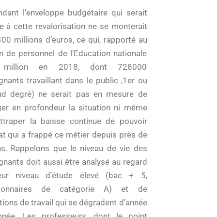
dant l’enveloppe budgétaire qui serait
e à cette revalorisation ne se monterait
400 millions d’euros, ce qui, rapporté au
on de personnel de l’Education nationale
 million en 2018, dont 728000
gnants travaillant dans le public ,1er ou
d degré) ne serait pas en mesure de
er en profondeur la situation ni même
ttraper la baisse continue de pouvoir
at qui a frappé ce métier depuis près de
s. Rappelons que le niveau de vie des
gnants doit aussi être analysé au regard
eur niveau d’étude élevé (bac + 5,
tionnaires de catégorie A) et de
tions de travail qui se dégradent d’année
née. Les professeurs, dont le point