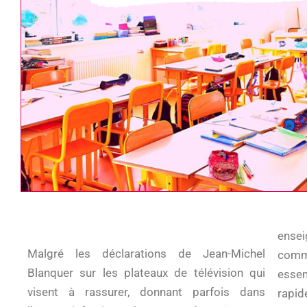
ense
Malgré les déclarations de Jean-Michel
commu
Blanquer sur les plateaux de télévision qui
esse
visent à rassurer, donnant parfois dans
rapid