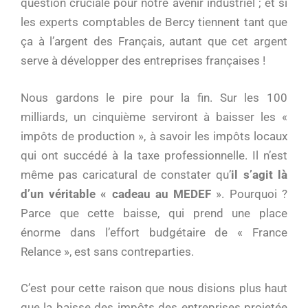
question cruciale pour notre avenir industriel ; et si
les experts comptables de Bercy tiennent tant que
ça à l’argent des Français, autant que cet argent
serve à développer des entreprises françaises !
Nous gardons le pire pour la fin. Sur les 100
milliards, un cinquième serviront à baisser les «
impôts de production », à savoir les impôts locaux
qui ont succédé à la taxe professionnelle. Il n’est
même pas caricatural de constater qu’
il s’agit là
d’un véritable « cadeau au MEDEF
». Pourquoi ?
Parce que cette baisse, qui prend une place
énorme dans l’effort budgétaire de « France
Relance », est sans contreparties.
C’est pour cette raison que nous disions plus haut
que la baisse des impôts des entreprises projetée