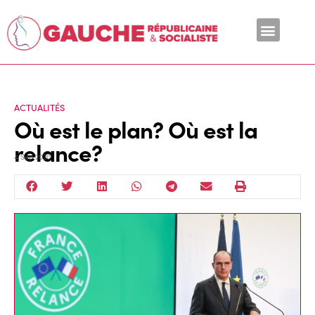
En ce moment
ACTUALITÉS
Où est le plan? Où est la
relance?
4 Sep 2020