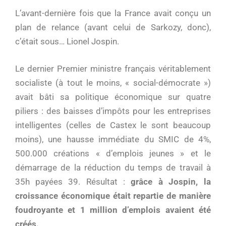
L’avant-dernière fois que la France avait conçu un
plan de relance (avant celui de Sarkozy, donc),
c’était sous… Lionel Jospin.
Le dernier Premier ministre français véritablement
socialiste (à tout le moins, « social-démocrate »)
avait bâti sa politique économique sur quatre
piliers : des baisses d’impôts pour les entreprises
intelligentes (celles de Castex le sont beaucoup
moins), une hausse immédiate du SMIC de 4%,
500.000 créations « d’emplois jeunes » et le
démarrage de la réduction du temps de travail à
35h payées 39. Résultat :
grâce à Jospin, la
croissance économique était repartie de manière
foudroyante et 1 million d’emplois avaient été
créés.