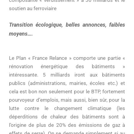
composante « verdissement » à 30 milliards et le
soutien au ferroviaire
Transition écologique, belles annonces, faibles
moyens….
Le Plan « France Relance » comporte une partie «
rénovation énergétique des bâtiments »
intéressante. 5 milliards iront aux bâtiments
publics (administrations, mairies, écoles etc.) et
cela est bon non seulement pour le BTP, fortement
pourvoyeur d’emplois, mais aussi, bien sûr, pour la
lutte contre le changement climatique (les
déperditions de chaleur des bâtiments sont à
l’origine de plus de 20% des émissions de gaz à
effets de serre). On se demande simplement si au