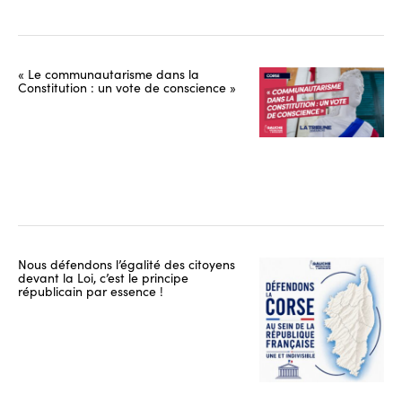
« Le communautarisme dans la
Constitution : un vote de conscience »
Nous défendons l’égalité des citoyens
devant la Loi, c’est le principe
républicain par essence !