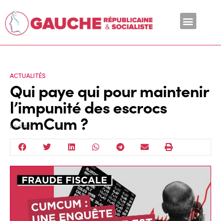
En ce moment
ACTUALITÉS
Qui paye qui pour maintenir
l’impunité des escrocs
CumCum ?
8 Juil 2025