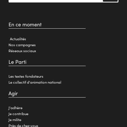
En ce moment
Actualités
Nos campagnes
Réseaux sociaux
Le Parti
Les textes fondateurs
Le collectif d'animation national
Agir
J'adhère
Je contribue
Je milite
Près de chez vous