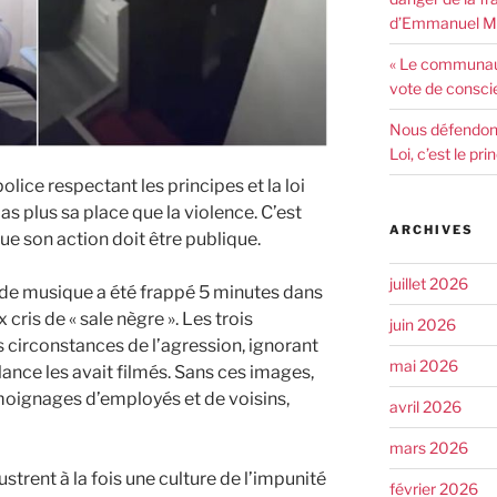
d’Emmanuel Ma
« Le communaut
vote de consci
Nous défendons 
Loi, c’est le pr
olice respectant les principes et la loi
pas plus sa place que la violence. C’est
ARCHIVES
ue son action doit être publique.
juillet 2026
 de musique a été frappé 5 minutes dans
cris de « sale nègre ». Les trois
juin 2026
s circonstances de l’agression, ignorant
mai 2026
ance les avait filmés. Sans ces images,
émoignages d’employés et de voisins,
avril 2026
mars 2026
trent à la fois une culture de l’impunité
février 2026