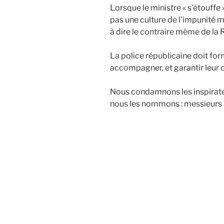
Lorsque le ministre « s’étouffe 
pas une culture de l’impunité me
à dire le contraire même de la 
La police républicaine doit form
accompagner, et garantir leur 
Nous condamnons les inspirateu
nous les nommons : messieurs 