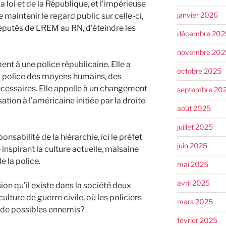
a loi et de la République, et l’impérieuse
janvier 2026
maintenir le regard public sur celle-ci,
éputés de LREM au RN, d’éteindre les
décembre 202
novembre 202
nt à une police républicaine. Elle a
octobre 2025
la police des moyens humains, des
écessaires. Elle appelle à un changement
septembre 20
sation à l’américaine initiée par la droite
août 2025
juillet 2025
nsabilité de la hiérarchie, ici le préfet
juin 2025
e inspirant la culture actuelle, malsaine
e la police.
mai 2025
avril 2025
sion qu’il existe dans la société deux
culture de guerre civile, où les policiers
mars 2025
 de possibles ennemis?
février 2025