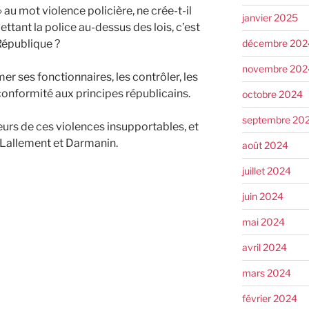
» au mot violence policière, ne crée-t-il
janvier 2025
ttant la police au-dessus des lois, c’est
décembre 202
République ?
novembre 202
er ses fonctionnaires, les contrôler, les
conformité aux principes républicains.
octobre 2024
septembre 20
rs de ces violences insupportables, et
Lallement et Darmanin.
août 2024
juillet 2024
juin 2024
mai 2024
avril 2024
mars 2024
février 2024