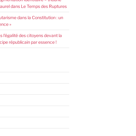
urel dans Le Temps des Ruptures
arisme dans la Constitution : un
ence »
l’égalité des citoyens devant la
incipe républicain par essence !