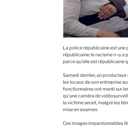
La police républicaine est une p
républicaine: le racisme n »y a 
parce qu’elle est républicaine q
Samedi dernier, un producteur
les locaux de son entreprise aux 
fonctionnaires ont menti sur le
qu’une caméra de vidéosurveill
la victime serait, malgré les t
mise en examen.
Ces images impardonnables illus