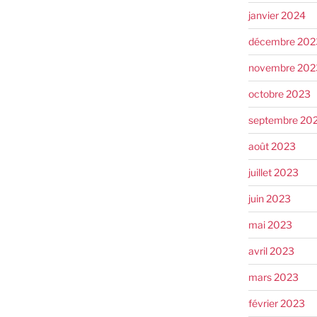
janvier 2024
décembre 202
novembre 202
octobre 2023
septembre 20
août 2023
juillet 2023
juin 2023
mai 2023
avril 2023
mars 2023
février 2023