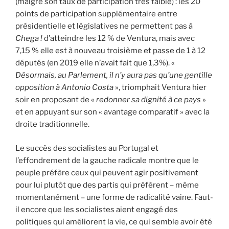
(malgré son taux de participation très faible) : les 20
points de participation supplémentaire entre
présidentielle et législatives ne permettent pas à
Chega !
d’atteindre les 12 % de Ventura, mais avec
7,15 % elle est à nouveau troisième et passe de 1 à 12
députés (en 2019 elle n’avait fait que 1,3%). «
Désormais, au Parlement, il n’y aura pas qu’une gentille
opposition à Antonio Costa
», triomphait Ventura hier
soir en proposant de «
redonner sa dignité à ce pays
»
et en appuyant sur son « avantage comparatif » avec la
droite traditionnelle.
Le succès des socialistes au Portugal et
l’effondrement de la gauche radicale montre que le
peuple préfère ceux qui peuvent agir positivement
pour lui plutôt que des partis qui préfèrent – même
momentanément – une forme de radicalité vaine. Faut-
il encore que les socialistes aient engagé des
politiques qui améliorent la vie, ce qui semble avoir été