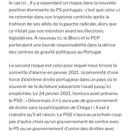
le cas ici… Il y a cependant un risque dans la nouvelle
position dominante du PS portugais : c’est que celui-ci
ne retombe dans son tropisme centriste après la
trahison de ses alliés de la gauche radicale, alors que
ce n’était pas son intention avant les élections
législatives. À nouveau ici, le
Bloco
et le PCP
porteraient une lourde responsabilité dans la dérive
des centres de gravité politiques au Portugal.
Le second risque est celui pour lequel nous tirions la
sonnette d’alarme en janvier 2021 : la pérennité d’une
force d’extrême droite portugaise dans un pays où le
souvenir de la dictature salazariste l’avait jusqu’ici
empêchée. Le 24 janvier 2021, Ventura avait prévenu
le PSD : «
Désormais, il n’y aura pas de gouvernement
de droite sans la participation de
Chega ! » Il est à
craindre qu’il ait raison. Le PSD n’aura au prochain coup
pas d’autre choix qu’un gouvernement de centre avec
le PS ou un gouvernement d’union des droites avec