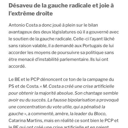
Désaveu de la gauche radicale et joie à
l’extrême droite
Antonio Costa a donc joué à plein sur le bilan
avantageux des deux législatures où il a gouverné avec
le soutien de la gauche radicale. Celle-ci l’ayant lâché
sans raison valable, il a demandé aux Portugais de lui
accorder les moyens de poursuivre sa politique sans
être menacé d’instabilité parlementaire. Ils lui ont
accordé.
Le BE et le PCP dénoncent ce ton de la campagne du
PS et de Costa. «
M. Costa a créé une crise artificielle
pour obtenir la majorité absolue. Son chantage semble
avoir eu du succès. La fausse bipolarisation a provoqué
une concentration du vote utile, qui a pénalisé la
gauche
», a commenté, amère, la
leader
du
Bloco
,
Catarina Martins, mais en réalité ce sont bien le PCP et
le BE qui ont créé une crise artificielle et en paient