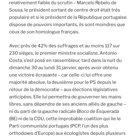
relativement faible du scrutin – Marcelo Rebelo de
Sousa, le président sortant de centre droit était très
populaire et si le président de la République portugaise
dispose de pouvoirs importants, ils sont moindres que
ceux de son homologue français.
Avec près de 42% des suffrages et au moins 117 sur
230 sièges, le premier ministre socialiste, Antonio
Costa, s’est posé en rassembleur, tard dans la nuit du
dimanche 30 au lundi 31 janvier, après avoir obtenu
une victoire écrasante – car celle-ci lui offre une
majorité absolue, la deuxième pour le PS depuis le
retour de la démocratie – aux élections législatives
anticipées. Elle lui permettra de gouverner les mains
libres, sans dépendre de ses anciens alliés de gauche –
ni du parti de la gauche radicale
Bloco de Esquerada
(BE) ni de la CDU, cette improbable coalition qui lie le
Parti communiste portugais (PCP, l’un des plus
orthodoxes d’Europe) aux écologistes depuis plusieurs