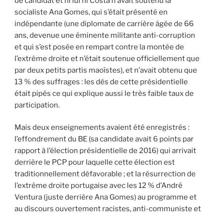
de candidat et ni lui ni Costa n’avait soutenu la
socialiste Ana Gomes, qui s’était présenté en
indépendante (une diplomate de carrière âgée de 66
ans, devenue une éminente militante anti-corruption
et qui s’est posée en rempart contre la montée de
l’extrême droite et n’était soutenue officiellement que
par deux petits partis maoïstes), et n’avait obtenu que
13 % des suffrages : les dés de cette présidentielle
était pipés ce qui explique aussi le très faible taux de
participation.
Mais deux enseignements avaient été enregistrés :
l’effondrement du BE (sa candidate avait 6 points par
rapport à l’élection présidentielle de 2016) qui arrivait
derrière le PCP pour laquelle cette élection est
traditionnellement défavorable ; et la résurrection de
l’extrême droite portugaise avec les 12 % d’André
Ventura (juste derrière Ana Gomes) au programme et
au discours ouvertement racistes, anti-communiste et