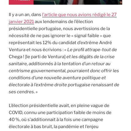
Il y a un an, dans
l’article que nous avions rédigé le 27
janvier 2021
aux lendemains de l’élection
présidentielle portugaise, nous avertissions de la
nécessité de ne pas ignorer le « signal faible » que
représentait les 12% du candidat d’extrême André
Ventura et nous écrivions : «
Le profil attrape-tout de
Chega ! [le parti de Ventura]
et les dégâts de la crise
sanitaire, additionnés à la tentation d’un retour au
centrisme gouvernemental, pourraient donc offrir les
conditions d’une nouvelle aventure politique et
électorale à l’extrême droite portugaise renaissant de
ses cendres
. »
L’élection présidentielle avait, en pleine vague de
COVID, connu une participation faible de moins de
40 %, où s’additionnait à la fois une campagne
électorale à bas bruit, la pandémie et l’enjeu