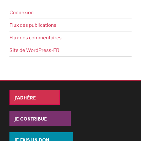
Connexion
Flux des publications
Flux des commentaires
Site de WordPress-FR
J'ADHÈRE
JE CONTRIBUE
JE FAIS UN DON