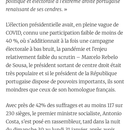
politique et électorale à l’extrême droite portugaise
renaissant de ses cendres
. »
L’élection présidentielle avait, en pleine vague de
COVID, connu une participation faible de moins de
40 %, où s’additionnait à la fois une campagne
électorale à bas bruit, la pandémie et l’enjeu
relativement faible du scrutin – Marcelo Rebelo
de Sousa, le président sortant de centre droit était
très populaire et si le président de la République
portugaise dispose de pouvoirs importants, ils sont
moindres que ceux de son homologue français.
Avec près de 42% des suffrages et au moins 117 sur
230 sièges, le premier ministre socialiste, Antonio
Costa, s’est posé en rassembleur, tard dans la nuit
du dimanche 30 au lundi 31 janvier, après avoir