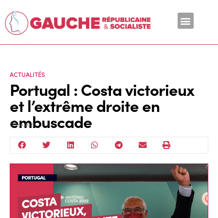
En ce moment
ACTUALITÉS
Portugal : Costa victorieux
et l’extrême droite en
embuscade
31 Jan 2022