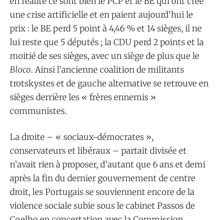
en réalité ce sont bien le PCP et le BE qui ont créé
une crise artificielle et en paient aujourd’hui le
prix : le BE perd 5 point à 4,46 % et 14 sièges, il ne
lui reste que 5 députés ; la CDU perd 2 points et la
moitié de ses sièges, avec un siège de plus que le
Bloco
. Ainsi l’ancienne coalition de militants
trotskystes et de gauche alternative se retrouve en
sièges derrière les « frères ennemis »
communistes.
La droite – « sociaux-démocrates »,
conservateurs et libéraux – partait divisée et
n’avait rien à proposer, d’autant que 6 ans et demi
après la fin du dernier gouvernement de centre
droit, les Portugais se souviennent encore de la
violence sociale subie sous le cabinet Passos de
Coelho en concertation avec la Commission