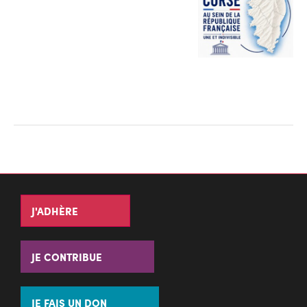
J'ADHÈRE
JE CONTRIBUE
JE FAIS UN DON