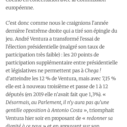
européenne.
C’est donc comme nous le craignions l’année
dernière l’extrême droite qui a tiré son épingle du
jeu. André Ventura a transformé l’essai de
l’élection présidentielle (malgré son taux de
participation très faible) : les 20 points de
participation supplémentaire entre présidentielle
et législatives ne permettent pas à
Chega !
d’atteindre les 12 % de Ventura, mais avec 7,15 %
elle est à nouveau troisième et passe de 1 à 12
députés (en 2019 elle n’avait fait que 1,3%). «
Désormais, au Parlement, il n’y aura pas qu’une
gentille opposition à Antonio Costa
», triomphait
Ventura hier soir en proposant de «
redonner sa
dignité à ce pays
» et en appuyant sur son