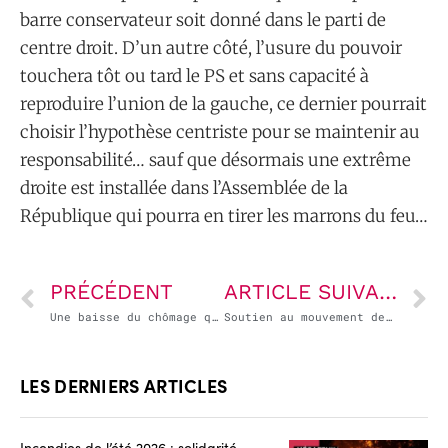
barre conservateur soit donné dans le parti de
centre droit. D’un autre côté, l’usure du pouvoir
touchera tôt ou tard le PS et sans capacité à
reproduire l’union de la gauche, ce dernier pourrait
choisir l’hypothèse centriste pour se maintenir au
responsabilité… sauf que désormais une extrême
droite est installée dans l’Assemblée de la
République qui pourra en tirer les marrons du feu…
PRÉCÉDENT
ARTICLE SUIVANT
Une baisse du chômage qui masque une aggravation des inégalités
Soutien au mouvement des travailleurs sociaux du 1er février 2022
LES DERNIERS ARTICLES
Incendies de l’été 2026 : solidarité,