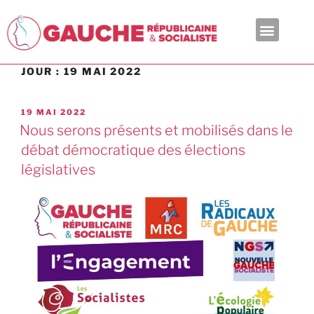
En ce moment
JOUR :
19 MAI 2022
19 MAI 2022
Nous serons présents et mobilisés dans le
débat démocratique des élections
législatives